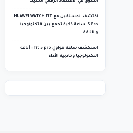
السوق في الاقتصاد الرقمي الحديث
اكتشف المستقبل مع HUAWEI WATCH FIT
5 Pro: ساعة ذكية تجمع بين التكنولوجيا
والأناقة
استكشف ساعة هواوي fit 5 pro – أناقة
التكنولوجيا وجاذبية الأداء