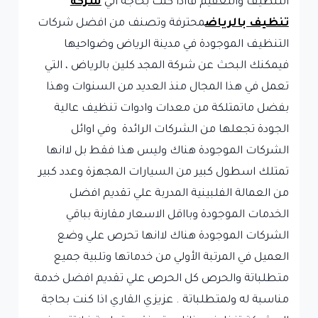
التنظيف والتعقيم فااذا كنت بحاجة الي
شركة
تنظيف بالرياض
محترفة وتصنف من افضل شركات
التنظيف الموجودة في مدينة الرياض وضواحيها
فيمكنك البحث عن شركة المجد كلين بالرياض ، التي
تعمل في هذا المجال منذ العديد من السنوات وهذا
بفضل ماتمتلكة من معدات وادوات تنظيف عالية
الجودة تجعلها من الشركات الرائدة وفي اوائل
الشركات الموجودة هناك وليس هذا فقط بل لاانها
تمتلك اسطول كبير من السيارات المجهزة وعدد كبير
من العمالة الفلبينية المدربة علي تقديم افضل
الخدمات الموجودة وبااقل الاسعار مقارنة بباقي
الشركات الموجودة هناك لاانها تحرص علي وضع
العميل في المرتبة الأولي من خدماتها وتلبية جميع
متطلباتة والحرص كل الحرص علي تقديم افضل خدمة
مناسبة له ولمتطلباتة . عزيزي القاري اذا كنت بحاجة