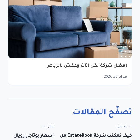
أفضل شركة نقل اثاث وعفش بالرياض
فبراير 23, 2026
تصفّح المقالات
← السابق
التالي →
كيف تمكنت شركة EstateBook من
أسعار بوتاجاز رويال