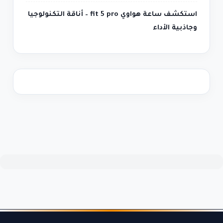
استكشف ساعة هواوي fit 5 pro – أناقة التكنولوجيا
وجاذبية الأداء