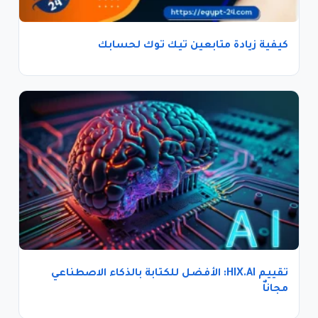
كيفية زيادة متابعين تيك توك لحسابك
تقييم HIX.AI: الأفضل للكتابة بالذكاء الاصطناعي
مجاناٌ