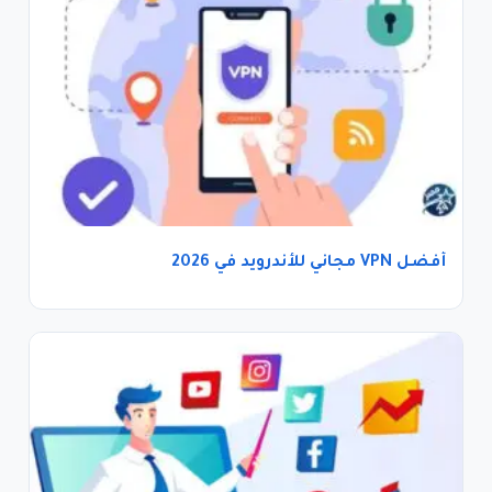
أفضل VPN مجاني للأندرويد في 2026