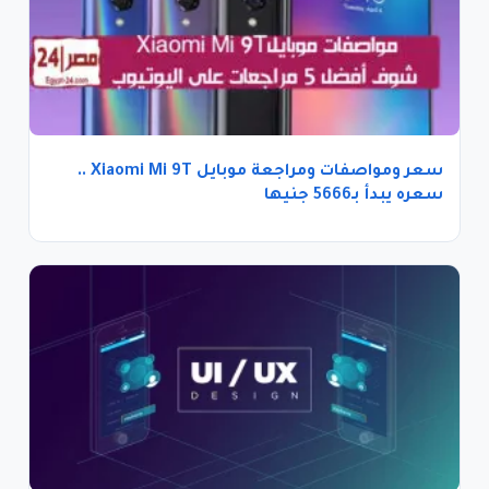
سعر ومواصفات ومراجعة موبايل Xiaomi Mi 9T ..
سعره يبدأ بـ5666 جنيها