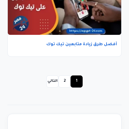
أفضل طرق زيادة متابعين تيك توك
1
2
التالي