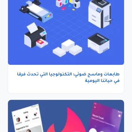
طابعات وماسح ضوئي: التكنولوجيا التي تُحدث فرقًا
في حياتنا اليومية