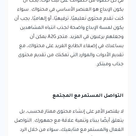
في كل خطوة من خطواتك على تيك توك، يجب أن
يكون الإبداع هو العنصر الأساسي في محتواك. سواء
كنت تقدم محتوى تعليميًا، ترفيهيًا، أو إلهاميًا، يجب أن
يكون لمسة الإبداع واضحة لجذب انتباه المشاهدين
وجعلهم يرغبون في المزيد. متجر A2G يمكن أن
يساعدك في إضفاء الطابع الفريد على محتواك، مع
تقديم الأدوات والموارد التي تمكنك من تقديم محتوى
جذاب ومبتكر.
التواصل المستمر مع المجتمع
لا يقتصر الأمر على إنشاء محتوى ممتاز فحسب، بل
يتعلق أيضًا ببناء وتنمية علاقة مع جمهورك. التواصل
الفعال والمستمر مع متابعيك، سواء من خلال الرد