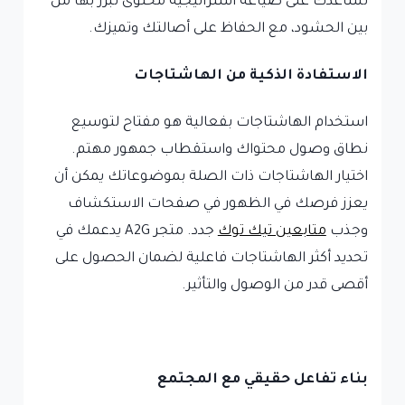
تساعدك على صياغة استراتيجية محتوى تبرز بها من
بين الحشود، مع الحفاظ على أصالتك وتميزك.
الاستفادة الذكية من الهاشتاجات
استخدام الهاشتاجات بفعالية هو مفتاح لتوسيع
نطاق وصول محتواك واستقطاب جمهور مهتم.
اختيار الهاشتاجات ذات الصلة بموضوعاتك يمكن أن
يعزز فرصك في الظهور في صفحات الاستكشاف
وجذب
متابعين تيك توك
جدد. متجر A2G يدعمك في
تحديد أكثر الهاشتاجات فاعلية لضمان الحصول على
أقصى قدر من الوصول والتأثير.
بناء تفاعل حقيقي مع المجتمع