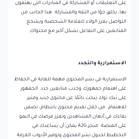
على التعليقات أو المشاركة في المبادرات التي يهتمون
بها، يخلق جوًا من الثقة والمشاركة. هذا الجانب من
التواصل يعزز الولاء للعلامة الشخصية ويشجع
المتابعين على التفاعل بشكل أكبر مع محتواك.
الاستمرارية والتجدد
الاستمرارية في نشر المحتوى مهمة للغاية في الحفاظ
على اهتمام جمهورك وجذب متابعين جدد. الجمهور
على تيك توك يبحث دائمًا عن محتوى جديد ومثير
للاهتمام. من خلال تقديم محتوى بانتظام، تضمن
بقاءك في أذهان المشاهدين وتعزز فرصك في النمو
على المنصة. متجر A2G يمكن أن يساعدك في
التخطيط لجدول نشر المحتوى وتوفير الأدوات اللازمة