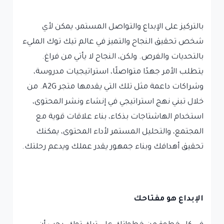
بالتركيز على الإبداع والتواصل المستمر، يمكن لأي
شخص تحقيق النجاح والتميز في عالم تيك توك المليء
بالتحديات والفرص. ولكن، النجاح لا يأتي من فراغ.
يتطلب الأمر جهدًا متواصلًا، استراتيجيات مدروسة،
وشراكات داعمة مثل تلك التي يقدمها متجر A2G. من
خلال تبني نهج استراتيجي في إنشاء ونشر المحتوى،
استخدام الهاشتاجات بذكاء، بناء علاقات قوية مع
المجتمع، والتحليل المستمر لأداء المحتوى، يمكنك
تحقيق أهدافك وبناء جمهور يقدر عملك ويدعم رحلتك.
الإبداع هو مفتاحك