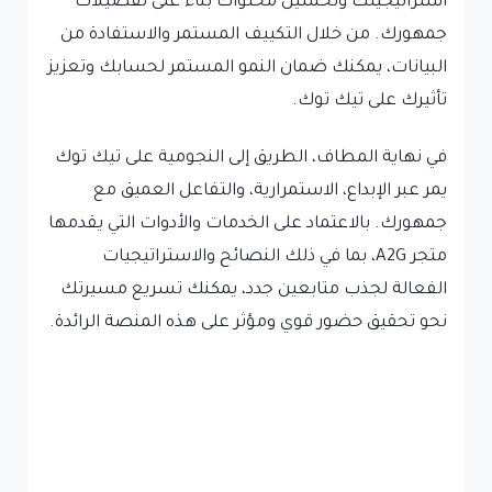
استراتيجيتك وتحسين محتواك بناءً على تفضيلات
جمهورك. من خلال التكييف المستمر والاستفادة من
البيانات، يمكنك ضمان النمو المستمر لحسابك وتعزيز
تأثيرك على تيك توك.
في نهاية المطاف، الطريق إلى النجومية على تيك توك
يمر عبر الإبداع، الاستمرارية، والتفاعل العميق مع
جمهورك. بالاعتماد على الخدمات والأدوات التي يقدمها
متجر A2G، بما في ذلك النصائح والاستراتيجيات
الفعالة لجذب متابعين جدد، يمكنك تسريع مسيرتك
نحو تحقيق حضور قوي ومؤثر على هذه المنصة الرائدة.