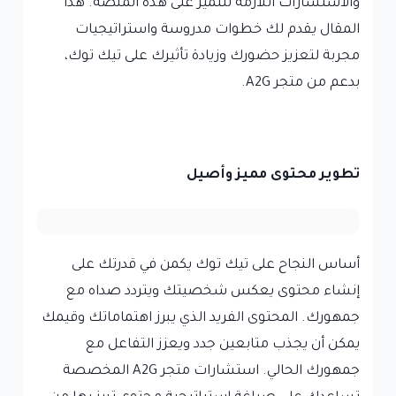
والاستشارات اللازمة للتميز على هذه المنصة. هذا
المقال يقدم لك خطوات مدروسة واستراتيجيات
مجربة لتعزيز حضورك وزيادة تأثيرك على تيك توك،
بدعم من متجر A2G.
تطوير محتوى مميز وأصيل
أساس النجاح على تيك توك يكمن في قدرتك على
إنشاء محتوى يعكس شخصيتك ويتردد صداه مع
جمهورك. المحتوى الفريد الذي يبرز اهتماماتك وقيمك
يمكن أن يجذب متابعين جدد ويعزز التفاعل مع
جمهورك الحالي. استشارات متجر A2G المخصصة