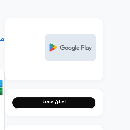
مح
اعلن معنا