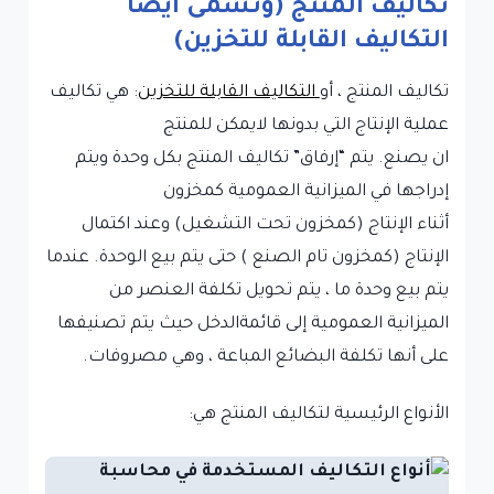
تكاليف المنتج
(وتسمى أيضًا
التكاليف القابلة للتخزين)
تكاليف المنتج ، أو
التكاليف القابلة للتخزين
: هي تكاليف
عملية الإنتاج التي بدونها لايمكن للمنتج
ان يصنع. يتم “إرفاق” تكاليف المنتج بكل وحدة ويتم
إدراجها في الميزانية العمومية كمخزون
أثناء الإنتاج (كمخزون تحت التشغيل) وعند اكتمال
الإنتاج (كمخزون تام الصنع ) حتى يتم بيع الوحدة. عندما
يتم بيع وحدة ما ، يتم تحويل تكلفة العنصر من
الميزانية العمومية إلى قائمةالدخل حيث يتم تصنيفها
على أنها تكلفة البضائع المباعة ، وهي مصروفات.
الأنواع الرئيسية لتكاليف المنتج هي: