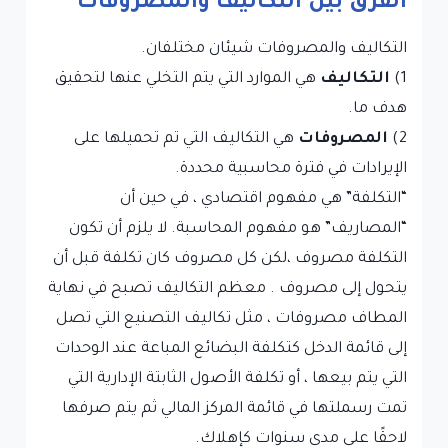
الفرق بين التكاليف والمصروفات
التكاليف والمصروفات شيئان مختلفان.
1)
التكاليف
هي الموارد التي يتم التخلي عنها لتحقيق
هدف ما.
2)
المصروفات
هي التكاليف التي تم تحميلها على
الإيرادات في فترة محاسبية محددة.
“التكلفة” هي مفهوم اقتصادي ، في حين أن
“المصاريف” هو مفهوم المحاسبة. لا يلزم أن تكون
التكلفة مصروف ،لكن كل مصروف كان تكلفة قبل أن
يتحول إلى مصروف . معظم التكاليف تصبح في نهاية
المطاف مصروفات ، مثل تكاليف التصنيع التي تصل
إلى قائمة الدخل كتكلفة البضائع المباعة عند الوحدات
التي يتم بيعها ، أو تكلفة الأصول الثابتة الإدارية التي
تمت رسملتها في قائمة المركز المالي ثم يتم صرفها
لاحقًا على مدى سنوات كإهلاك.