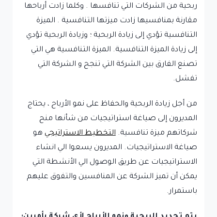
ربحية من الشركات التي تنافسها . وكلما زادت أرباحها
مقارنة بمنافسيها زادت ميزتها التنافسية . الميزة
التنافسية تؤدي إلى زيادة الربحية ؛ وزيادة الربحية تؤدي
إلى زيادة الميزة التنافسية. الميزة التنافسية هي التي
تصنع الفارق بين الشركة التي تنجح و الشركة التي
تفشل.
من أجل زيادة الربحية والحفاظ على نمو الأرباح ، يحتاج
المديرون إلى صياغة استراتيجيات من شأنها منح
شركاتهم ميزة تنافسية.
التخطيط الاستراتيجي
هو
صياغة الاستراتيجيات. المديرون يسعوا الي انشاء
الاستراتيجيات عن طريق الوصول الي الأنشطة التي
يمكن أن تميز الشركة عن المنافسين والتفوق عليهم
باستمرار.
يتم تحديد الربحية ونمو الأرباح لأي شركة بأمرين: