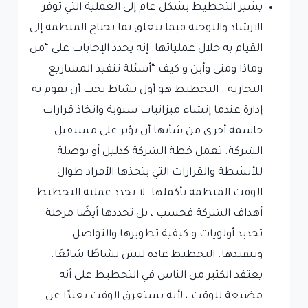
يشير التخطيط بشكل عام إلى العملية التي توفر
الارشاد والتوجيه فيما يتعلق بما تحتاج المنظمة إلى
القيام به خلال عملياتها. إنه يحدد الإجابات على “من
وماذا ومتى وأين و كيف “أسئلة تنفيذ المشاريع
التجارية . التخطيط هو أول نشاط يجب أن تقوم به
إدارة عندما إنشاء ميزانيات سنوية واتخاذ قرارات
حاسمة أخرى من شأنها أن تؤثر على مستقبل
الشركة. تعمل خطة الشركة كدليل أو بوصلة
للأنشطة والقرارات التي يتخذها الأفراد طوال
الوقت المنظمة بأكملها. لا تحدد عملية التخطيط
أهداف الشركة فحسب ، بل تحددها أيضًا مرحلة
تحديد أولويات و كيفية تطويرها والتواصل
وتنفيذها. التخطيط عادة ليس نشاطًا شائعًا.
يعتقد الكثير من الناس في التخطيط على أنه
مضيعة للوقت ، لأنه يستغرق الوقت بعيدًا عن