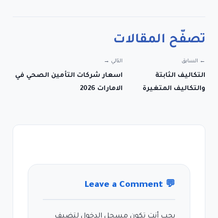
تصفّح المقالات
← السابق
التالي →
التكاليف الثابتة
اسعار شركات التأمين الصحي في
والتكاليف المتغيرة
الامارات 2026
Leave a Comment
💬
يجب أنت تكون
مسجل الدخول
لتضيف