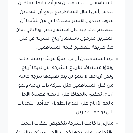
المساهمين. المساهمون هم أصحابها. يملكون
تقديم رأس المال المخاطر مع توقع أن المديرين
سوف يتبعون الاستراتيجيات التي من شأنها أن
تمنحهم عائد جيد على استثماراتهم. وبالتالي ، فإن
المديرين ملزمون باستثمار أرباح الشركة في مثل
هذا طريقة لتعظيم قيمة المساهمين.
يريد المساهمون أن يروا نموًا مربحًا: ربحية عالية
ونموًا مستدامًا للأرباح. الشركة التي لديها أرباح
ولكن أرباحها لا تنمو لن يتم تقييمها بدرجة عالية
من قبل المساهمين مثل شركة ذات ربحية ونمو
أرباح. تحقيق والحفاظ على الربحية قصيرة الأجل
و نمو الأرباح على المدى الطويل أحد أكبر التحديات
التي تواجه المديرين.
مثال: إذا قامت الشركة بتخفيض نفقات البحث
والتطوير ، فإن ربحها قصير الأجل سيكون بالزيادة