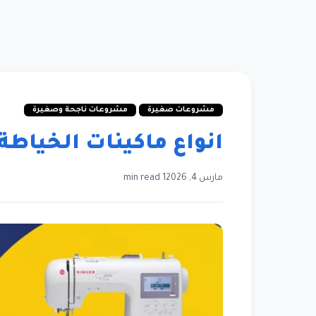
مشروعات صغيرة
مشروعات ناجحة وصغيرة
انواع ماكينات الخياطة و
مارس 4, 2026
1 min read