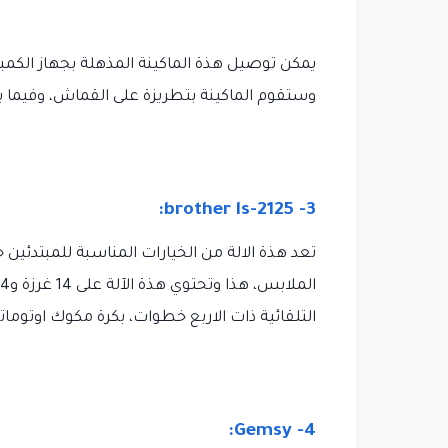
يمكن توصيل هذة الماكينة المذهلة بجهاز الكمبي
وستقوم الماكينة بتطريزة على القماش، وفيما ي
3- brother ls-2125:
تعد هذة الالة من الخيارات المناسبة للمبتدئين ح
التلقائية ذات الاربع خطوات، بكرة مكوك اوتوماتي
4- Gemsy: