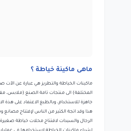
ماهى ماكينة خياطة ؟
ماكينات الخياطة والتطريز هي عبارة عن الآت ص
المختلفة) الى منتجات تامة الصنع (ملابس، م
جاهزة للاستخدام، وبالطبع الاعتماد على هذة ال
هذا وقد اتجة الكثير من الناس لإفتتاح مصانع 
الرجال والسيدات لافتتاح محلات خياطة صغيرة
لشراء ماكينات الخياطة لاستخدامها في عمليات 