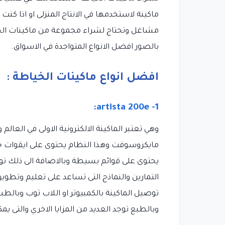
ماكينة لاستخدمها في الانتاج المنزلى او اذا ك
مشاغل وتحتاج لشراء مجموعة من ماكينات ال
بالصور افضل الانواع المتواجدة في الاسواق.
افضل انواع ماكينات الخياطة :
1- artista 200e:
وهي تعتبر الماكينة الالكترونية الاولى في ال
مايكروسوفت وهذا النظام يحتوى على ايقوات 
يحتوى على قوائم بسيطة وبالاضافة الى ذلك توجد
توصيل الماكينة بالكمبيوتر او اللاب توب وبال
وبالطبع توجد العديد من المزايا الاخري والتى ي