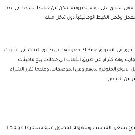
 فهي تحتوي على لوحة الكترونية يمكن من خلالها التحكم في عدد
العمل وقص الخيط اتوماتيكياً دون تدخل منك.
دة اخري في الاسواق ويمكنك معرفتها عن طريق البحث في الانترنت
ارب وهم كثر او عن طريق الذهاب الى محلات بيع ماكينات
 الانواع المتوفرة لديهم وعن الموصفات، وعندما تقرر الشراء
اكثر من شخص.
ماكينة خياطة سينجر 15CD-1A ،ويتميز هذا النوع بسعره المناسب وسهولة الحصول عليه فسعرها هو 1250