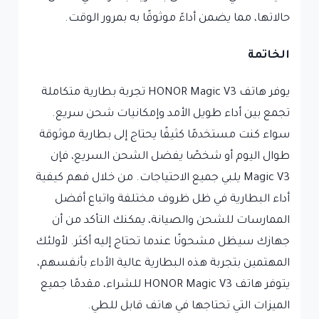
حالاتها، مما يضمن أداءً موثوقًا به بمرور الوقت.
الخاتمة
يوفر هاتف HONOR Magic V3 تجربة بطارية متكاملة
تجمع بين أداء طويل الأمد وإمكانيات شحن سريع.
سواء كنت مستخدمًا كثيفًا يحتاج إلى بطارية موثوقة
طوال اليوم أو شخصًا يفضل الشحن السريع، فإن
Magic V3 يلبي جميع الاحتياجات. من خلال فهم كيفية
أداء البطارية في ظل ظروف مختلفة واتباع أفضل
الممارسات للشحن والصيانة، يمكنك التأكد من أن
جهازك سيظل مشحونًا عندما تحتاج إليه أكثر. لأولئك
المهتمين بتجربة هذه البطارية عالية الأداء بأنفسهم،
يتوفر هاتف HONOR Magic V3 للشراء، مقدمًا جميع
الميزات التي تحتاجها في هاتف قابل للطي.