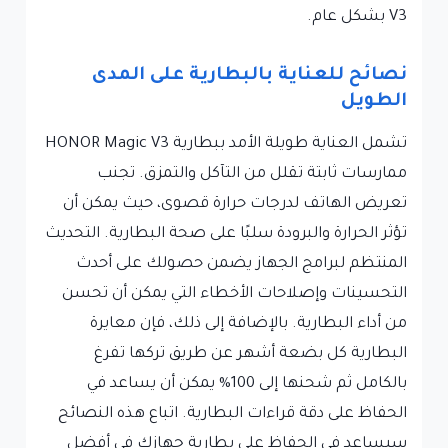
V3 بشكل عام.
نصائح للعناية بالبطارية على المدى
الطويل
تشمل العناية طويلة الأمد ببطارية HONOR Magic V3
ممارسات ثابتة تقلل من التآكل والتمزق. تجنب
تعريض الهاتف لدرجات حرارة قصوى، حيث يمكن أن
تؤثر الحرارة والبرودة سلبًا على صحة البطارية. التحديث
المنتظم لبرامج الجهاز يضمن حصولك على أحدث
التحسينات وإصلاحات الأخطاء التي يمكن أن تحسن
من أداء البطارية. بالإضافة إلى ذلك، فإن معايرة
البطارية كل بضعة أشهر عن طريق تركها تفرغ
بالكامل ثم شحنها إلى 100% يمكن أن يساعد في
الحفاظ على دقة قراءات البطارية. اتباع هذه النصائح
سيساعد في الحفاظ على بطارية جهازك في أفضل