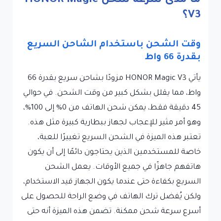
ما مدى سرعة شحن HONOR Magic
V3؟
وقت الشحن باستخدام الشاحن السريع
بقدرة 66 واط
يأتي HONOR Magic V3 مزودًا بشاحن سريع بقدرة 66
واط، مما يقلل بشكل كبير من وقت الشحن. في حوالي
45 دقيقة فقط، يمكن شحن الهاتف من 0% إلى 100%،
وهو أمر مثير للإعجاب لجهاز ببطارية كبيرة مثل هذه.
تعتبر هذه الميزة في الشحن السريع تغييرًا للعبة،
خاصة للمستخدمين الذين يحتاجون دائمًا إلى أن يكون
هاتفهم جاهزًا في جميع الأوقات. يعمل الشحن
السريع بكفاءة حتى عندما يكون الجهاز قيد الاستخدام،
ولكن يُفضل ترك الهاتف في وضع الراحة للحصول على
أسرع سرعة شحن ممكنة. تضمن هذه الميزة أنه حتى