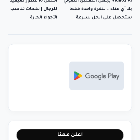
Vidnoz AI يجعل التعليق الصوتي
افضل 10 عطور صيفية
بلا أي عناء – بنقرة واحدة فقط
للرجال | نفحات تناسب
ستحصل على الحل بسرعة
الأجواء الحارة
اعلن معنا