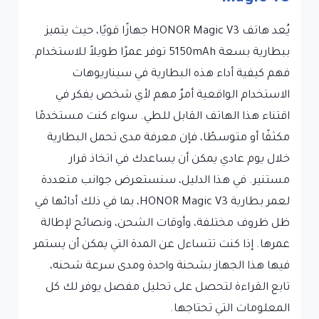
يُعد هاتف HONOR Magic V3 جهازًا قويًا، حيث يتميز
ببطارية بسعة 5150mAh توفر عمرًا طويلاً للاستخدام.
فهم كيفية أداء هذه البطارية في سيناريوهات
الاستخدام الواقعية أمرٌ مهم لأي شخص يفكر في
اقتناء هذا الهاتف القابل للطي. سواء كنت مستخدمًا
مكثفًا أو متوسطًا، فإن معرفة مدى تحمل البطارية
خلال يوم عادي يمكن أن يساعدك في اتخاذ قرار
مستنير. في هذا الدليل، سنستعرض جوانب متعددة
لعمر بطارية HONOR Magic V3، بما في ذلك أدائها في
ظل ظروف مختلفة، وأوقات الشحن، ونصائح لإطالة
عمرها. إذا كنت تتساءل عن المدة التي يمكن أن يستمر
فيها هذا الجهاز بشحنة واحدة ومدى سرعة شحنه،
تابع القراءة لتحصل على تحليل مفصل يوفر لك كل
المعلومات التي تحتاجها.