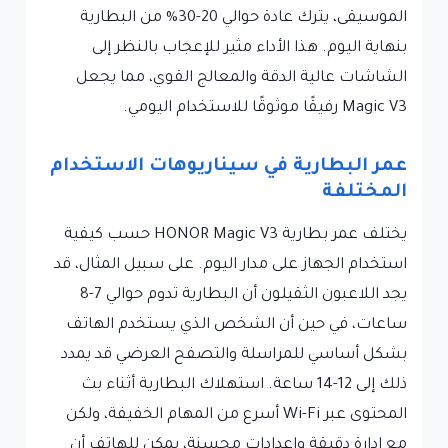
الموسيقى، يترك عادة حوالي 20-30% من البطارية
بنهاية اليوم. هذا الأداء مثير للإعجاب بالنظر إلى
الشاشات عالية الدقة والمعالج القوي، مما يجعل
Magic V3 رفيقًا موثوقًا للاستخدام اليومي.
عمر البطارية في سيناريوهات الاستخدام
المختلفة
يختلف عمر بطارية HONOR Magic V3 حسب كيفية
استخدام الجهاز على مدار اليوم. على سبيل المثال، قد
يجد اللاعبون الثقيلون أن البطارية تدوم حوالي 7-8
ساعات، في حين أن الشخص الذي يستخدم الهاتف
بشكل أساسي للمراسلة والتصفح العرضي قد يمدد
ذلك إلى 12-14 ساعة. استهلاك البطارية أثناء بث
المحتوى عبر Wi-Fi أسرع من المهام الخفيفة، ولكن
مع إدارة دقيقة وإعدادات محسنة، يمكن للهاتف أن