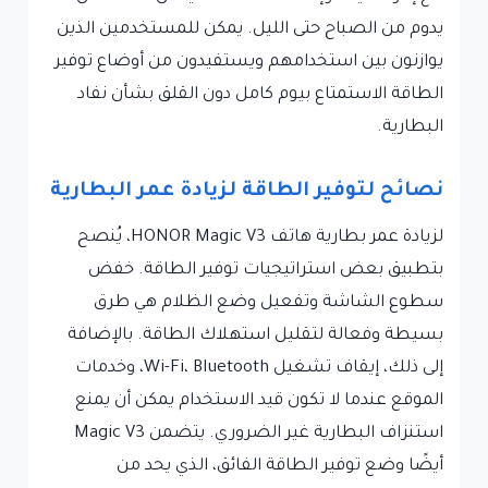
يدوم من الصباح حتى الليل. يمكن للمستخدمين الذين
يوازنون بين استخدامهم ويستفيدون من أوضاع توفير
الطاقة الاستمتاع بيوم كامل دون القلق بشأن نفاد
البطارية.
نصائح لتوفير الطاقة لزيادة عمر البطارية
لزيادة عمر بطارية هاتف HONOR Magic V3، يُنصح
بتطبيق بعض استراتيجيات توفير الطاقة. خفض
سطوع الشاشة وتفعيل وضع الظلام هي طرق
بسيطة وفعالة لتقليل استهلاك الطاقة. بالإضافة
إلى ذلك، إيقاف تشغيل Wi-Fi، Bluetooth، وخدمات
الموقع عندما لا تكون قيد الاستخدام يمكن أن يمنع
استنزاف البطارية غير الضروري. يتضمن Magic V3
أيضًا وضع توفير الطاقة الفائق، الذي يحد من