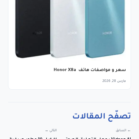
سعر و مواصفات هاتف Honor X8a
مارس 28, 2026
تصفّح المقالات
← السابق
التالي →