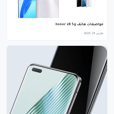
مواصفات هاتف honor x8 5g
مارس 29, 2026