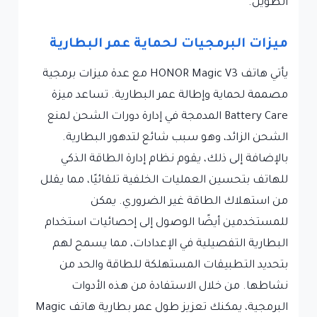
الطويل.
ميزات البرمجيات لحماية عمر البطارية
يأتي هاتف HONOR Magic V3 مع عدة ميزات برمجية
مصممة لحماية وإطالة عمر البطارية. تساعد ميزة
Battery Care المدمجة في إدارة دورات الشحن لمنع
الشحن الزائد، وهو سبب شائع لتدهور البطارية.
بالإضافة إلى ذلك، يقوم نظام إدارة الطاقة الذكي
للهاتف بتحسين العمليات الخلفية تلقائيًا، مما يقلل
من استهلاك الطاقة غير الضروري. يمكن
للمستخدمين أيضًا الوصول إلى إحصائيات استخدام
البطارية التفصيلية في الإعدادات، مما يسمح لهم
بتحديد التطبيقات المستهلكة للطاقة والحد من
نشاطها. من خلال الاستفادة من هذه الأدوات
البرمجية، يمكنك تعزيز طول عمر بطارية هاتف Magic