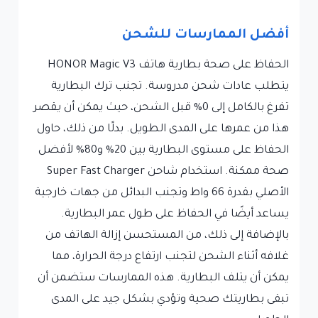
أفضل الممارسات للشحن
الحفاظ على صحة بطارية هاتف HONOR Magic V3
يتطلب عادات شحن مدروسة. تجنب ترك البطارية
تفرغ بالكامل إلى 0% قبل الشحن، حيث يمكن أن يقصر
هذا من عمرها على المدى الطويل. بدلًا من ذلك، حاول
الحفاظ على مستوى البطارية بين 20% و80% لأفضل
صحة ممكنة. استخدام شاحن Super Fast Charger
الأصلي بقدرة 66 واط وتجنب البدائل من جهات خارجية
يساعد أيضًا في الحفاظ على طول عمر البطارية.
بالإضافة إلى ذلك، من المستحسن إزالة الهاتف من
غلافه أثناء الشحن لتجنب ارتفاع درجة الحرارة، مما
يمكن أن يتلف البطارية. هذه الممارسات ستضمن أن
تبقى بطاريتك صحية وتؤدي بشكل جيد على المدى