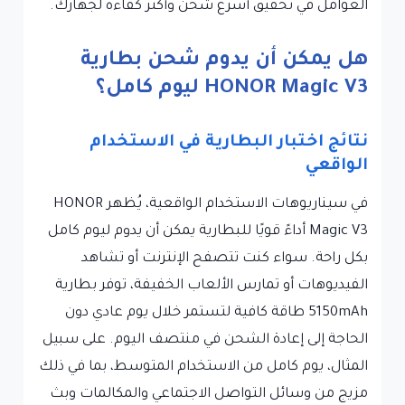
العوامل في تحقيق أسرع شحن وأكثر كفاءة لجهازك.
هل يمكن أن يدوم شحن بطارية
HONOR Magic V3 ليوم كامل؟
نتائج اختبار البطارية في الاستخدام
الواقعي
في سيناريوهات الاستخدام الواقعية، يُظهر HONOR
Magic V3 أداءً قويًا للبطارية يمكن أن يدوم ليوم كامل
بكل راحة. سواء كنت تتصفح الإنترنت أو تشاهد
الفيديوهات أو تمارس الألعاب الخفيفة، توفر بطارية
5150mAh طاقة كافية لتستمر خلال يوم عادي دون
الحاجة إلى إعادة الشحن في منتصف اليوم. على سبيل
المثال، يوم كامل من الاستخدام المتوسط، بما في ذلك
مزيج من وسائل التواصل الاجتماعي والمكالمات وبث