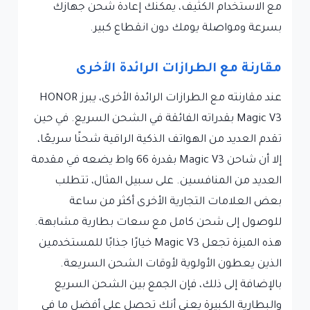
مع الاستخدام الكثيف، يمكنك إعادة شحن جهازك
بسرعة ومواصلة يومك دون انقطاع كبير.
مقارنة مع الطرازات الرائدة الأخرى
عند مقارنته مع الطرازات الرائدة الأخرى، يبرز HONOR
Magic V3 بقدراته الفائقة في الشحن السريع. في حين
تقدم العديد من الهواتف الذكية الراقية شحنًا سريعًا،
إلا أن شاحن Magic V3 بقدرة 66 واط يضعه في مقدمة
العديد من المنافسين. على سبيل المثال، تتطلب
بعض العلامات التجارية الأخرى أكثر من ساعة
للوصول إلى شحن كامل مع سعات بطارية مشابهة.
هذه الميزة تجعل Magic V3 خيارًا جذابًا للمستخدمين
الذين يعطون الأولوية لأوقات الشحن السريعة.
بالإضافة إلى ذلك، فإن الجمع بين الشحن السريع
والبطارية الكبيرة يعني أنك تحصل على أفضل ما في