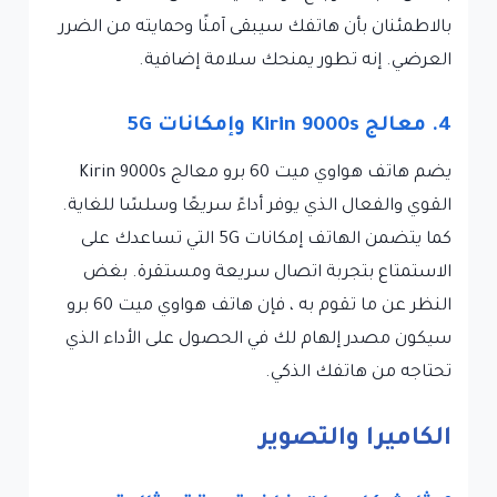
بالاطمئنان بأن هاتفك سيبقى آمنًا وحمايته من الضرر
العرضي. إنه تطور يمنحك سلامة إضافية.
4. معالج Kirin 9000s وإمكانات 5G
يضم هاتف هواوي ميت 60 برو معالج Kirin 9000s
القوي والفعال الذي يوفر أداءً سريعًا وسلسًا للغاية.
كما يتضمن الهاتف إمكانات 5G التي تساعدك على
الاستمتاع بتجربة اتصال سريعة ومستقرة. بغض
النظر عن ما تقوم به ، فإن هاتف هواوي ميت 60 برو
سيكون مصدر إلهام لك في الحصول على الأداء الذي
تحتاجه من هاتفك الذكي.
الكاميرا والتصوير