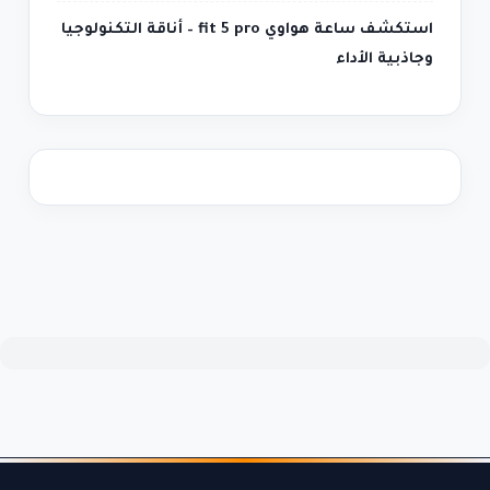
استكشف ساعة هواوي fit 5 pro – أناقة التكنولوجيا
وجاذبية الأداء