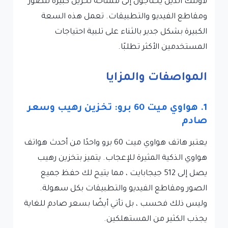
لأولئك الذين يحتاجون إلى مساحة تخزين كبيرة للصور
ومقاطع الفيديو والتطبيقات. تعمل هذه السعة
الكبيرة بشكل جدير بالثناء على تلبية احتياجات
المستخدمين الأكثر تطلبًا.
المواصفات والمزايا
1. هواوي ميت 60 برو: تخزين رهيب وسعر
صادم
يعتبر هاتف هواوي ميت 60 برو واحدًا من أحدث هواتف
هواوي الذكية المثيرة للإعجاب. يتميز بتخزين رهيب
يصل إلى 512 جيجابايت ، مما يتيح لك حفظ جميع
الصور ومقاطع الفيديو والتطبيقات بكل سهولة.
وليس ذلك فحسب ، بل تأتي أيضًا بسعر صادم للغاية
يجذب الكثير من المستهلكين.