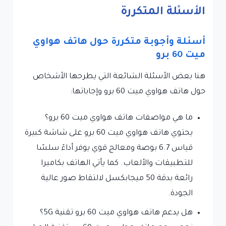
الأسئلة المتكررة
أسئلة وأجوبة متكررة حول هاتف هواوي
ميت 60 برو
هنا بعض الأسئلة الشائعة التي يطرحها الأشخاص
حول هاتف هواوي ميت 60 برو وإجاباتها:
ما هي مواصفات هاتف هواوي ميت 60 برو؟
يحتوي هاتف هواوي ميت 60 برو على شاشة كبيرة
قياس 6.7 بوصة ومعالج قوي يوفر أداءً سلسًا
للتطبيقات والألعاب. كما يأتي الهاتف بكاميرا
رائعة بدقة 50 ميجابكسل لالتقاط صور عالية
الجودة.
هل يدعم هاتف هواوي ميت 60 برو تقنية 5G؟