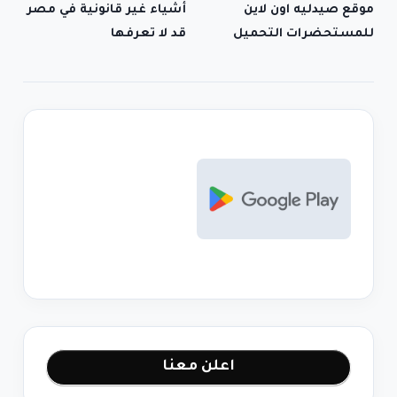
موقع صيدليه اون لاين
أشياء غير قانونية في مصر
للمستحضرات التحميل
قد لا تعرفها
اعلن معنا