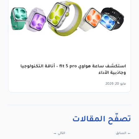
استكشف ساعة هواوي fit 5 pro – أناقة التكنولوجيا
وجاذبية الأداء
مايو 20, 2026
تصفّح المقالات
← السابق
التالي →