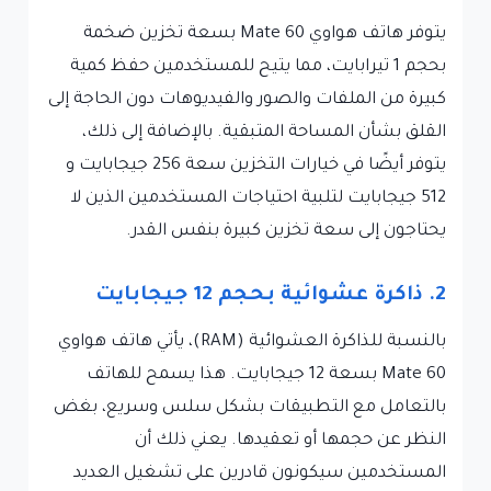
يتوفر هاتف هواوي Mate 60 بسعة تخزين ضخمة
بحجم 1 تيرابايت، مما يتيح للمستخدمين حفظ كمية
كبيرة من الملفات والصور والفيديوهات دون الحاجة إلى
القلق بشأن المساحة المتبقية. بالإضافة إلى ذلك،
يتوفر أيضًا في خيارات التخزين سعة 256 جيجابايت و
512 جيجابايت لتلبية احتياجات المستخدمين الذين لا
يحتاجون إلى سعة تخزين كبيرة بنفس القدر.
2. ذاكرة عشوائية بحجم 12 جيجابايت
بالنسبة للذاكرة العشوائية (RAM)، يأتي هاتف هواوي
Mate 60 بسعة 12 جيجابايت. هذا يسمح للهاتف
بالتعامل مع التطبيقات بشكل سلس وسريع، بغض
النظر عن حجمها أو تعقيدها. يعني ذلك أن
المستخدمين سيكونون قادرين على تشغيل العديد