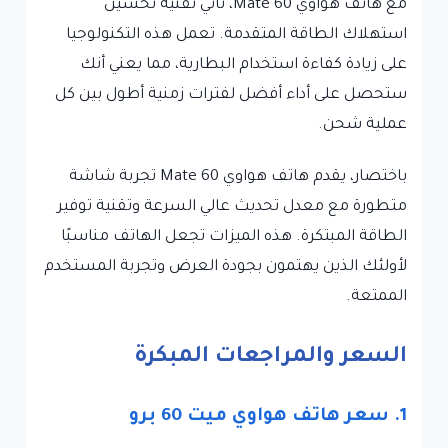
مع هاتف هواوي Mate 60، تأتي تقنية تحسين
استهلاك الطاقة المتقدمة. تعمل هذه التكنولوجيا
على زيادة كفاءة استخدام البطارية، مما يعني أنك
ستحصل على أداء أفضل لفترات زمنية أطول بين كل
عملية شحن.
باختصار، يقدم هاتف هواوي Mate 60 تجربة شاشة
متطورة مع معدل تحديث عالي السرعة وتقنية توفير
الطاقة المبتكرة. هذه الميزات تجعل الهاتف مناسبًا
لأولئك الذين يهتمون بجودة العرض وتجربة المستخدم
الممتعة.
السعر والمراجعات المبكرة
1. سعر هاتف هواوي ميت 60 برو