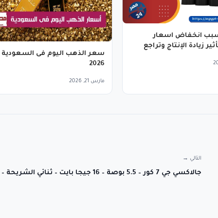
بب انخفاض اسعار
ثير زيادة الإنتاج وتراجع
سعر الذهب اليوم فى السعودية
2026
مارس 21, 2026
التالي →
جالاكسي جي 7 كور – 5.5 بوصة – 16 جيجا بايت – ثنائي الشريحة – ذهبي