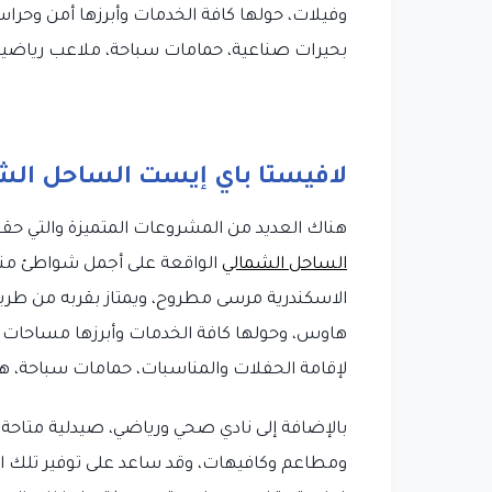
وفيلات، حولها كافة الخدمات وأبرزها أمن وحرا
بحيرات صناعية، حمامات سباحة، ملاعب رياضية، 
لافيستا باي إيست الساحل الش
هناك العديد من المشروعات المتميزة والتي حق
الساحل الشمالي
الاسكندرية مرسى مطروح، ويمتاز بقربه من طري
هاوس، وحولها كافة الخدمات وأبرزها مساحات خ
لإقامة الحفلات والمناسبات، حمامات سباحة، هايب