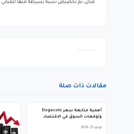
فدان، تم تخصيص نسبة بسيطة منها للمباني وا
احمد يوسف
مقالات ذات صلة
أهمية متابعة سعر Dogecoin
وتوقعات السوق في الاقتصاد
الرقمي الحديث
يونيو 25, 2026