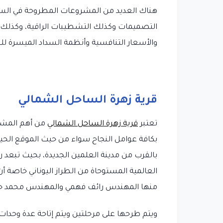
هناك العديد من المشروعات المطروحة في السا
التصميمات وكذلك التشطيبات الراقية، وكذلك ال
والأسعار التنافسية وأنظمة السداد الميسرة للغ
قرية زهرة الساحل الشمالي
تعتبر
قرية زهرة الساحل الشمالي
من أهم المشرو
بالقرب من مدينة العلمين الجديدة، بحيث تبعد ر
منها المهندس رائف فهمي والمهندس محمد حديد، وت
ويتم طرحها على مرحلتين ويتم إتاحة عدة وحدا