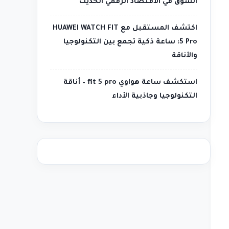
السوق في الاقتصاد الرقمي الحديث
اكتشف المستقبل مع HUAWEI WATCH FIT
5 Pro: ساعة ذكية تجمع بين التكنولوجيا
والأناقة
استكشف ساعة هواوي fit 5 pro – أناقة
التكنولوجيا وجاذبية الأداء