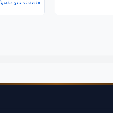
الذكية: تحسين مغامرت
العالمية