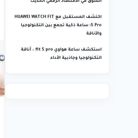
السوق في الاقتصاد الرقمي الحديث
اكتشف المستقبل مع HUAWEI WATCH FIT
5 Pro: ساعة ذكية تجمع بين التكنولوجيا
والأناقة
استكشف ساعة هواوي fit 5 pro – أناقة
التكنولوجيا وجاذبية الأداء