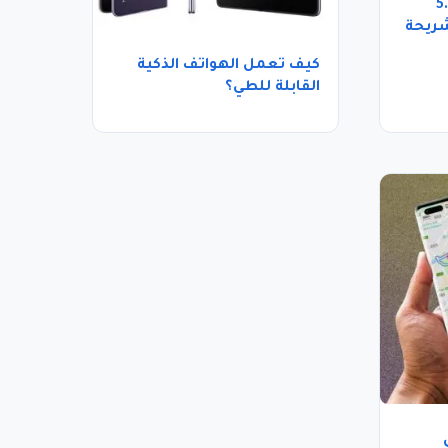
7 برايم – 5.5
شريحة
كيف تعمل الهواتف الذكية
القابلة للطي؟