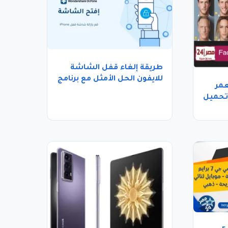
طريقة إلغاء قفل الشاشة
للايفون الحل الأمثل مع برنامج
عمر
Dr.Fone
F برابط تحميل