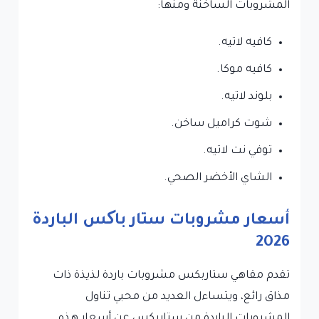
المشروبات الساخنة ومنها:
كافيه لاتيه.
كافيه موكا.
بلوند لاتيه.
شوت كراميل ساخن.
توفي نت لاتيه.
الشاي الأخضر الصحي.
أسعار مشروبات ستار باکس الباردة
2026
تقدم مقاهي ستاربكس مشروبات باردة لذيذة ذات
مذاق رائع، ويتساءل العديد من محبي تناول
المشروبات الباردة من ستاربكس عن أسعار هذه