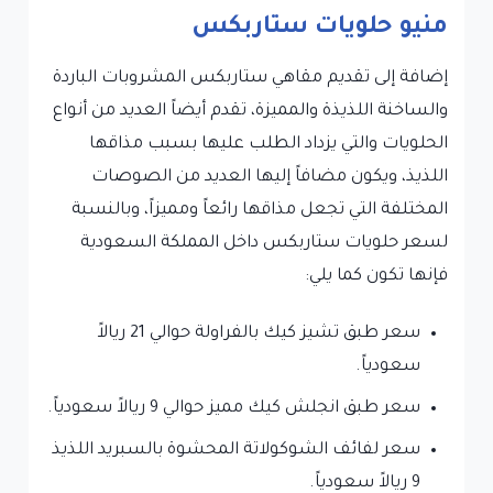
منيو حلويات ستاربكس
إضافة إلى تقديم مقاهي ستاربكس المشروبات الباردة
والساخنة اللذيذة والمميزة، تقدم أيضاً العديد من أنواع
الحلويات والتي يزداد الطلب عليها بسبب مذاقها
اللذيذ، ويكون مضافاً إليها العديد من الصوصات
المختلفة التي تجعل مذاقها رائعاً ومميزاً، وبالنسبة
لسعر حلويات ستاربكس داخل المملكة السعودية
فإنها تكون كما يلي:
سعر طبق تشيز كيك بالفراولة حوالي 21 ريالاً
سعودياً.
سعر طبق انجلش كيك مميز حوالي 9 ريالاً سعودياً.
سعر لفائف الشوكولاتة المحشوة بالسبريد اللذيذ
9 ريالاً سعودياً.