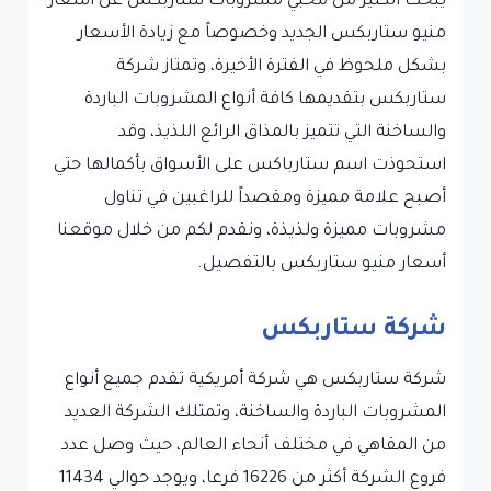
يبحث الكثير من محبي مشروبات ستاربكس عن أسعار
منيو ستاربكس الجديد وخصوصاً مع زيادة الأسعار
بشكل ملحوظ في الفترة الأخيرة، وتمتاز شركة
ستاربكس بتقديمها كافة أنواع المشروبات الباردة
والساخنة التي تتميز بالمذاق الرائع اللذيذ، وقد
استحوذت اسم ستارباكس على الأسواق بأكمالها حتي
أصبح علامة مميزة ومقصداً للراغبين في تناول
مشروبات مميزة ولذيذة، ونقدم لكم من خلال موقعنا
أسعار منيو ستاربكس بالتفصيل.
شركة ستاربكس
شركة ستاربكس هي شركة أمريكية تقدم جميع أنواع
المشروبات الباردة والساخنة، وتمتلك الشركة العديد
من المقاهي في مختلف أنحاء العالم، حيث وصل عدد
فروع الشركة أكثر من 16226 فرعا، ويوجد حوالي 11434