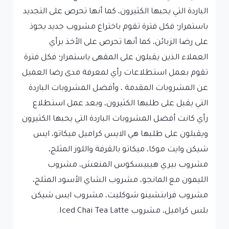
الباردة التي يحبها الكثيرون، كما أنها تحرص على التجديد
باستمرار؛ فكل فترة تقوم باختراع مشروب جديد يحوذ
على رضا الزبائن، كما أنها تحرص على الأخذ برأي
العملاء الذين يقبلون على المقهى باستمرار؛ فكل فترة
تقوم بعمل استطلاعات رأي لمعرفة مدى رضا العميل
عن المشروبات المقدمة ، وأفضل المشروبات الباردة
التي يقبل على طلبها الكثيرون، وبعد عمل استطلاع
رأي كانت أفضل المشروبات الباردة التي يحبها الكثيرون
ويقبلون على طلبها هي الايس كراميل ميكاتو، ايس
شيكن وايت موكا، ميكاتو بالقرفة واللوز المثلج،
مشروب بيري هيبيسكوس المنعش، مشروب
الليمون مع المانجو، مشروب الشاي الأسود المثلج،
مشروب فرابتشينو شوكليت، مشروب ايس شيكن
بلس كراميل، مشروب Iced Chai Tea Latte.