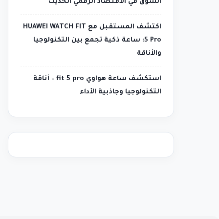
السوق في الاقتصاد الرقمي الحديث
اكتشف المستقبل مع HUAWEI WATCH FIT
5 Pro: ساعة ذكية تجمع بين التكنولوجيا
والأناقة
استكشف ساعة هواوي fit 5 pro – أناقة
التكنولوجيا وجاذبية الأداء