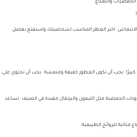
ل الحمضيات والنعناع.
.
لانتعاش. اختر العطر المناسب لشخصيتك واستمتع بفصل
 كبيرًا. يجب أن تكون العطور خفيفة ومنعشة. يجب أن تحتوي على
لمكونات الحمضية مثل الليمون والبرتقال مفيدة في الصيف. تساعد
ع مثالية للروائح الطبيعية.