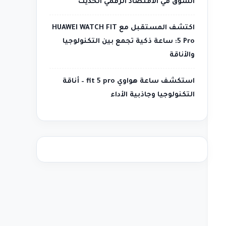
السوق في الاقتصاد الرقمي الحديث
اكتشف المستقبل مع HUAWEI WATCH FIT
5 Pro: ساعة ذكية تجمع بين التكنولوجيا
والأناقة
استكشف ساعة هواوي fit 5 pro – أناقة
التكنولوجيا وجاذبية الأداء