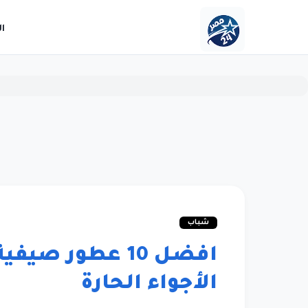
ا
شباب
افضل 10 عطور ص
الأجواء الحارة