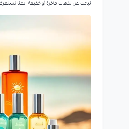
تبحث عن نكهات فاخرة أو خفيفة. دعنا نستعر