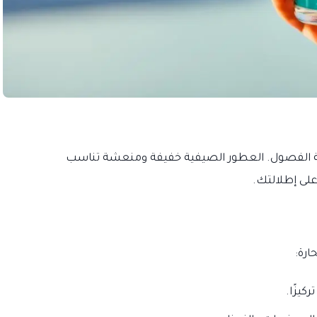
ة الفصول. العطور الصيفية خفيفة ومنعشة تناسب
لى إطلالتك.
ارة:
كيزًا.