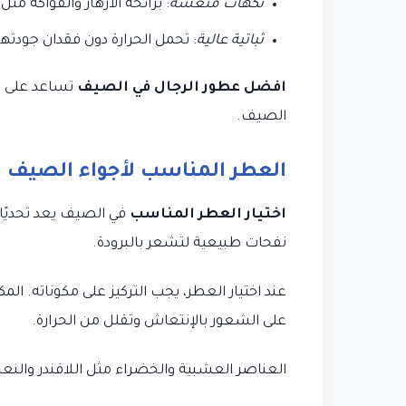
نكهات منعشة
: برائحة الأزهار والفواكه مث
ثباتية عالية
: تحمل الحرارة دون فقدان جودتها
افضل عطور الرجال في الصيف
تساعد على ا
الصيف.
العطر المناسب لأجواء الصيف
اختيار العطر المناسب
في الصيف يعد تحديًا
نفحات طبيعية لتشعر بالبرودة.
عند اختيار العطر، يجب التركيز على مكوناته. ا
على الشعور بالإنتعاش وتقلل من الحرارة.
العناصر العشبية والخضراء مثل اللافندر والنعنا