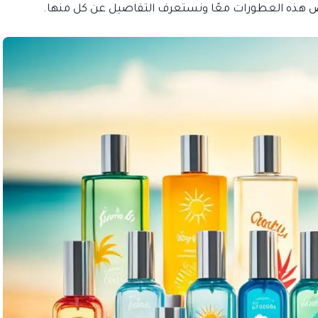
ض هذه العطورات معًا ونستعرف التفاصيل عن كل منها.