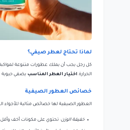
لماذا تحتاج لعطر صيفي؟
كل رجل يجب أن يملك عطورات متنوعة لمواكب
الحرارة.
اختيار العطر المناسب
يضفي حيوية ع
خصائص العطور الصيفية
العطور الصيفية لها خصائص مثالية للأجواء الح
خفيفة الوزن
: تحتوي على مكونات أخف وأقل تر