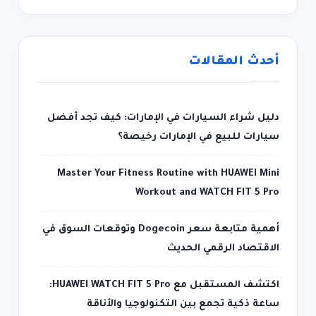
أحدث المقالات
دليل شراء السيارات في الإمارات: كيف تجد أفضل
سيارات للبيع في الإمارات رخيصة؟
Master Your Fitness Routine with HUAWEI Mini
Workout and WATCH FIT 5 Pro
أهمية متابعة سعر Dogecoin وتوقعات السوق في
الاقتصاد الرقمي الحديث
اكتشف المستقبل مع HUAWEI WATCH FIT 5 Pro:
ساعة ذكية تجمع بين التكنولوجيا والأناقة