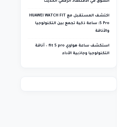
السوق في الاقتصاد الرقمي الحديث
اكتشف المستقبل مع HUAWEI WATCH FIT
5 Pro: ساعة ذكية تجمع بين التكنولوجيا
والأناقة
استكشف ساعة هواوي fit 5 pro – أناقة
التكنولوجيا وجاذبية الأداء