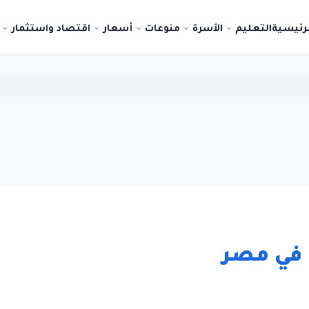
لرئيسية
التعليم
الأسرة
منوعات
أسعار
اقتصاد واستثمار
 في مصر