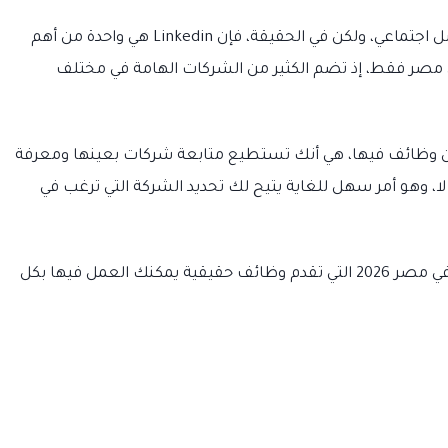
يظن البعض أن Linkedin هي مجرد منصة تواصل اجتماعي، ولكن في الحقيقة، فإن Linkedin هي واحدة من أهم
صر فقط، إذ تضم الكثير من الشركات الهامة في مختلف
 تقدمها Linkedin لمن يبحث عن وظائف فيها، هي أنك تستطيع متابعة شركات بعينها ومعرفة
ا، وهو أمر سهل للغاية يتيح لك تحديد الشركة التي ترغب في
كانت هذه مجموعة من أشهر مواقع التوظيف في مصر 2026 التي تقدم وظائف حقيقية يمكنك العمل فيها بكل