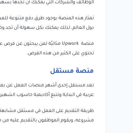
الوظائف والشركات التي يمكنك أن تجدها بسهول
تمتاز هذه المنصة بوجود طرق دفع متنوعة للع
دول العالم، لذلك يمكنك بكل سهولة أن تجد وظي
منصة Upwork مثاليّة لمن يبحثون 
تحتوي على الكثير من هذه الفرص.
منصة مستقل
تعد مستقل إحدى أشهر منصات العمل عن بعد و
عربية في البداية وتتبع أكاديمية حاسوب الشهيرة، 
مشروعه، ويقوم الموظفون بالتقديم عليه من م