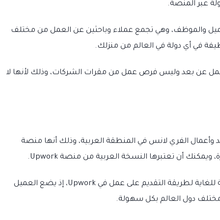
ة عبر المنصة.
ميل والموظف، وهي تجمع عملاء وباحثين عن العمل من مختلف
فة في أي دولة في العالم من منزلك.
عن فرص عمل عن بعد وليس فرص عمل من مقرات الشركات، وذلك لأنها لا
أعمال الفري لانس في المنطقة العربية، وذلك أنها منصة
ويمكنك أن تعتبرها النسخة العربية من منصة Upwork.
طريقة التقديم على العمل في مستقل مشابهة للغاية لطريقة التقديم على عمل في Upwork، إذ يضع العميل
ختلف دول العالم بكل سهولة.