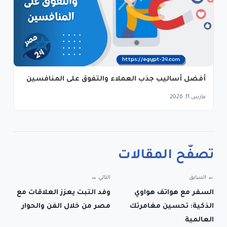
أفضل أساليب جذب العملاء والتفوق على المنافسين
مارس 11, 2026
تصفّح المقالات
← السابق
التالي →
السفر مع هواتف هواوي
وفد التبت يعزز العلاقات مع
الذكية: تحسين مغامرتك
مصر من خلال الفن والحوار
العالمية