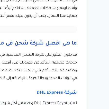
في هذا المقال، سوف نلقي نظرة على بعض م
وأسعارهم وملاحظات العملاء. سنقدم أيضًا لمح
بنهاية هذا المقال، يجب أن يكون لديك فهم أ
ما هى افضل شركة شحن فى م
قد يكون العثور على شركة الشحن المناسبة في م
خدمات مختلفة. للتأكد من حصولك على أفضل ص
وكيفية مقارنتها. أهم شيء يجب البحث عنه عند
في الوقت المحدد وبحالة جيدة. بالإضافة إلى ذل
شركة DHL Express
تعتبر DHL Express Egypt 