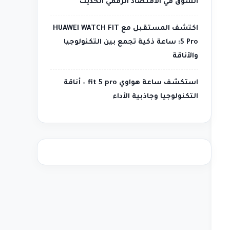
السوق في الاقتصاد الرقمي الحديث
اكتشف المستقبل مع HUAWEI WATCH FIT
5 Pro: ساعة ذكية تجمع بين التكنولوجيا
والأناقة
استكشف ساعة هواوي fit 5 pro – أناقة
التكنولوجيا وجاذبية الأداء