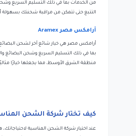
التتبع حتى تتمكن من مراقبة شحنتك بسهولة أثن
أرامكس مصر Aramex
أرامكس مصر هي خيار شائع آخر لشحن البضائع ف
بما في ذلك التسليم السريع وشحن البضائع وال
منطقة الشرق الأوسط، مما يجعلها خيارًا مثاليً
كيف تختار شركة الشحن المناسب
عند اختيار شركة الشحن المناسبة لاحتياجاتك، هن