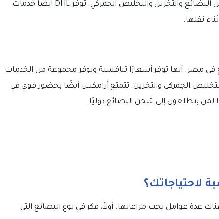
من الخدمات بما في ذلك التسليم السريع وشحن البضائع والتخزين والتخليص الجمركي. توفر DHL أيضًا خدمات
اء نقلها.
ي مصر. أنها توفر أسعارًا تنافسية وتوفر مجموعة من الخدمات
تخليص الجمركي والتخزين. تتمتع أرامكس أيضًا بحضور قوي في
ا لمن يتطلعون إلى شحن البضائع دوليًا.
ة لاحتياجاتك؟
اك عدة عوامل يجب مراعاتها. أولاً، فكر في نوع البضائع التي