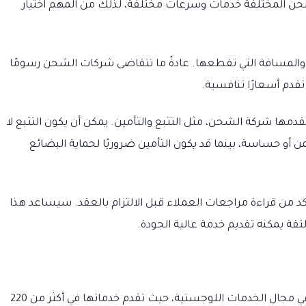
ن المختلفة خدمات وسرعات مختلفة، لذلك من المهم اختيار
والمسافة التي تقطعها. عادةً ما تتقاضى شركات الشحن رسومًا
تقدم أسعارًا تنافسية.
دمها شركة الشحن، مثل التتبع والتأمين. يمكن أن يكون التتبع لا
 أو حساسة، بينما قد يكون التأمين ضروريًا لحماية البضائع
 من قراءة مراجعات العملاء قبل الالتزام بالعقد. سيساعد هذا
ة يمكنه تقديم خدمة عالية الجودة.
DHL Express Egypt هي الشركة الرائدة عالميًا في مجال الخدمات اللوجستية، حيث تقدم خدماتها في أكثر من 220