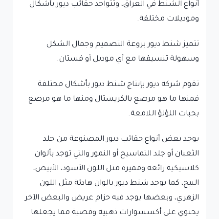
أنواع الشنط في العراق، وتتواجد حقائب ديور بأشكال
وموديلات مختلفة.
تتميز شنط ديور بروعة التصميم وجمال الشكل
وسهولة تنسيقها مع أي موديل أو فستان.
تقوم شركة ديور بإنتاج شنط ديور بأشكال مختلفة
فمنها ما هو مرصع بالكريستال ومنها ما هو مرصع
بحبات اللؤلؤ اللامعة.
يوجد بعض أنواع حقائب ديور المصنوعة من جلد
الثعبان أو جلد التماسيح أو النمور والتي توجد بألوان
كلاسيكية رائعة ومميزة مثل اللون الأسود، الأبيض،
البيج، كما يوجد شنط ديور بالوان هادئة مثل اللون
الزهري، وبعضها يوجد فيه حزام عريض والبعض الآخر
يحتوي على أكسسوارات ذهبية وفضية مما يجعلها