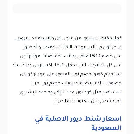
كما يمكنك التسوق من متجر نون والاستفادة بعروض
متجر نون في السعوديه، الامارات ومصر والحصول
على خصم 10% اضافي بجانب تخفيضات موقع نون
على كل المنتجات التي تحمل شعار اكسبرس وذلك عند
استخدام كوبون
خصم نون
المتوفر على موقع كوبون
خصومات اواستخدام كوبونات خصم نون من
المشاهير مثل كود نون وعد التركي ومحمد البشيري
و
كود خصم نون الهنوف عبدالعزيز
اسعار شنط ديور الاصلية في
السعودية