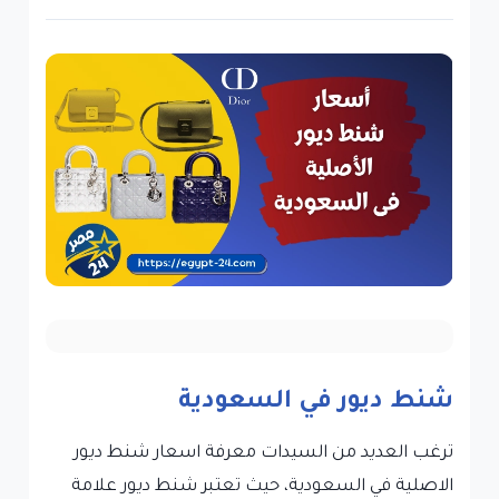
شنط ديور في السعودية
ترغب العديد من السيدات معرفة اسعار شنط ديور
الاصلية في السعودية، حيث تعتبر شنط ديور علامة