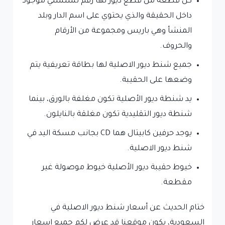
كل قطعة من قطع ديور لها رقم تسلسلي موجود
داخل الحقيقة والذي يحتوي على اسم الدار وبلد
المنشأ وهي باريس ومجموعة من الأرقام
والحروف.
جميع شنط ديور الاصلية لها بطاقة تعريفية يتم
وضعها على الحقيبة.
يد شنطة ديور الأصلية تكون مغلفة بالورق، بينما
شنطة ديور التقليدية تكون مغلقة بالنايلون.
يوجد حرفين كابيتال هما CD بجانب مسكة اليد في
شنط ديور الاصلية.
خيوط حقيبة ديور الأصلية خيوط موصولة غير
مقطعة.
ختام الحديث عن أسعار شنط ديور الاصلية في
السعودية، يكون موقعنا قد عرض لكم جميع اسعار