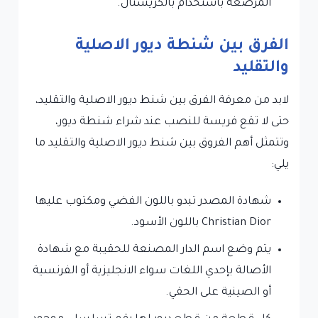
المرصعة باستخدام بالكريستال.
الفرق بين شنطة ديور الاصلية
والتقليد
لابد من معرفة الفرق بين شنط ديور الاصلية والتقليد،
حتى لا تقع فريسة للنصب عند شراء شنطة ديور،
وتتمثل أهم الفروق بين شنط ديور الاصلية والتقليد ما
يلي:
شهادة المصدر تبدو باللون الفضي ومكتوب عليها
Christian Dior باللون الأسود.
يتم وضع اسم الدار المصنعة للحقيبة مع شهادة
الأصالة بإحدي اللغات سواء الانجليزية أو الفرنسية
أو الصينية على الحقي.