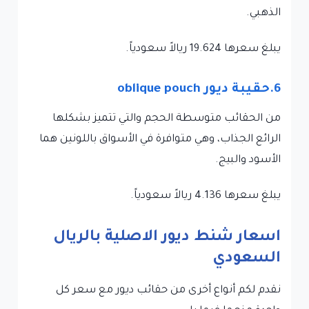
الذهبي.
يبلغ سعرها 19.624 ريالاً سعودياً.
6.حقيبة ديور
oblique pouch
من الحقائب متوسطة الحجم والتي تتميز بشكلها
الرائع الجذاب، وهي متوافرة في الأسواق باللونين هما
الأسود والبيج.
يبلغ سعرها 4.136 ريالاً سعودياً.
اسعار شنط ديور الاصلية بالريال
السعودي
نقدم لكم أنواع أخرى من حقائب ديور مع سعر كل