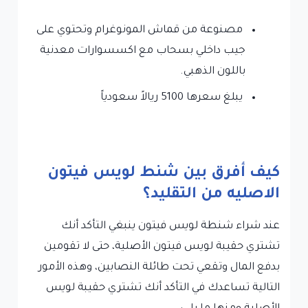
مصنوعة من قماش المونوغرام وتحتوي على
جيب داخلي بسحاب مع اكسسوارات معدنية
باللون الذهبي.
يبلغ سعرها 5100 ريالاً سعودياً
كيف أفرق بين شنط لويس فيتون
الاصليه من التقليد؟
عند شراء شنطة لويس فيتون ينبغي التأكد أنك
تشتري حقيبة لويس فيتون الأصلية، حتى لا تقومين
بدفع المال وتقعي تحت طائلة النصابين، وهذه الأمور
التالية تساعدك في التأكد أنك تشتري حقيبة لويس