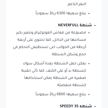
البقر الناعم.
يبلغ سعرها 6300 ريالاً سعودياً
شنطة NEVERFULL
مصنوعة من قماش المونوغرام وتتميز بكبر
مساحتها من الداخل، كما تحتوي على أربعة
أربطة من الجوانب حتى تستطيعي التحكم في
حجم وشكل الشنطة.
يمكن حمل الشنطة بعدة أشكال سواء
كشنطة يد أو علي الكتف، كما تأتي حقيبة
صغيرة من الشنطة يمكن استخدامها
كشنطة منفصلة.
يبلغ سعرها 6800 ريالاً سعودياً.
شنطه SPEEDY 35