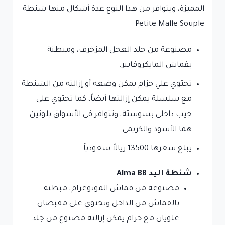
المميزة، ويتوافر من هذا النوع عدة أشكال منها شنطة
Petite Malle Souple
مصنوعة من جلد العجل المزخرف، ومبطنة
بقماش المايكروفايبر.
تحتوي علي حزام يمكن وضعه أو إزالته من الشنطة
مع سلسلة يمكن إزالتها أيضاً، كما تحتوي على
جيب داخلي بسوستة، وتتوافر في الأسواق بلونين
هما الأسود والكريمي
يبلغ سعرها 13500 ريالاً سعودياً.
شنطة اليد Alma BB
مصنوعة من قماش المونوغرام، مبطنة
بالقماش من الداخل وتحتوي على مقبضان
علويان مع حزام يمكن إزالته مصنوع من جلد