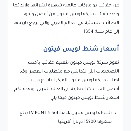
عن حقائب ذو ماركات عالمية شهيرة لشرائها وارتدائها
وتعد حقائب ماركة لويس فيتون من أفضل وأجود
الحقائب النسائية في العالم العربي والتي يرجع تاريخها
إلى عام سنة 1854.
أسعار شنط لويس فيتون
تقوم شركة لويس فيتون بتقديم حقائب بأحدث
التصميمات التي تتماشى مع متطلبات العصر، وقد
احتلت ماركة لويس فيتون المركز التاسع من بين
أفضل العلامات التجارية في العالم العربي، ونقدم لكم
اسعار شنط لويس فيتون فيما يلي:
شنطة لويس فيتون LV PONT 9 Softback يبلغ
سعرها 15900 دولاراً أمريكياً.