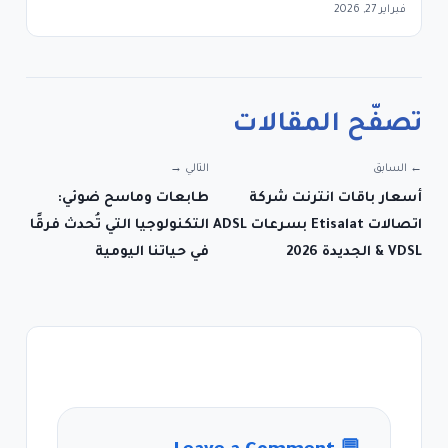
فبراير 27, 2026
تصفّح المقالات
← السابق
التالي →
أسعار باقات انترنت شركة
طابعات وماسح ضوئي:
اتصالات Etisalat بسرعات ADSL
التكنولوجيا التي تُحدث فرقًا
& VDSL الجديدة 2026
في حياتنا اليومية