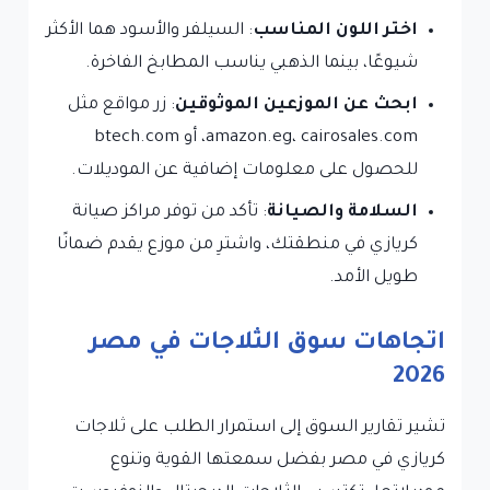
اختر اللون المناسب
: السيلفر والأسود هما الأكثر
شيوعًا، بينما الذهبي يناسب المطابخ الفاخرة.
ابحث عن الموزعين الموثوقين
: زر مواقع مثل
amazon.eg، cairosales.com، أو btech.com
للحصول على معلومات إضافية عن الموديلات.
السلامة والصيانة
: تأكد من توفر مراكز صيانة
كريازي في منطقتك، واشترِ من موزع يقدم ضمانًا
طويل الأمد.
اتجاهات سوق الثلاجات في مصر
2026
تشير تقارير السوق إلى استمرار الطلب على ثلاجات
كريازي في مصر بفضل سمعتها القوية وتنوع