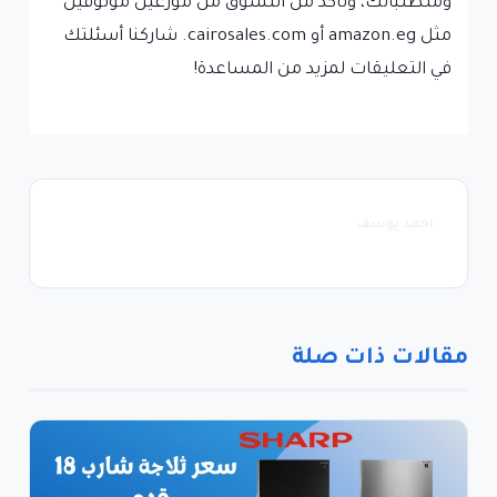
ومتطلباتك، وتأكد من التسوق من موزعين موثوقين
مثل amazon.eg أو cairosales.com. شاركنا أسئلتك
في التعليقات لمزيد من المساعدة!
احمد يوسف
مقالات ذات صلة