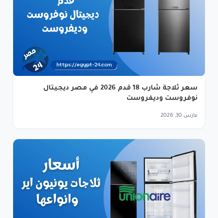
سعر ثلاجة شارب 18 قدم 2026 في مصر ديجيتال
نوفروست وديفروست
مارس 30, 2026