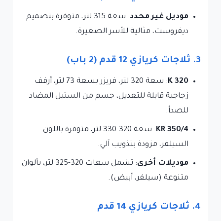
موديل غير محدد
: سعة 315 لتر، متوفرة بتصميم
ديفروست، مثالية للأسر الصغيرة.
3. ثلاجات كريازي 12 قدم (2 باب)
K 320
: سعة 320 لتر، فريزر بسعة 73 لتر، أرفف
زجاجية قابلة للتعديل، جسم من الستيل المضاد
للصدأ.
KR 350/4
: سعة 320-330 لتر، متوفرة باللون
السيلفر، مزودة بتذويب آلي.
موديلات أخرى
: تشمل سعات 320-325 لتر، بألوان
متنوعة (سيلفر، أبيض).
4. ثلاجات كريازي 14 قدم