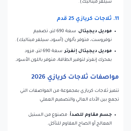
سيلفر ميتاليك).
11. ثلاجات كريازي 25 قدم
موديل ديجيتال
: سعة 690 لتر، تصميم
نوفروست، متوفر بألوان (أسود، سيلفر ميتاليك).
موديل ديجيتال إنفرتر
: سعة 690 لتر، مزود
بمحرك إنفرتر لتوفير الطاقة، متوفر باللون الأسود.
مواصفات ثلاجات كريازي 2026
تتميز ثلاجات كريازي بمجموعة من المواصفات التي
تجمع بين الأداء العالي والتصميم العملي:
جسم مقاوم للصدأ
: مصنوع من الستيل
المعالج أو الصاج المقاوم للتآكل.