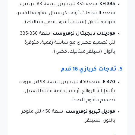
KH 335
: سعة 335 لتر، فريزر بسعة 83 لتر، تبريد
متعدد الاتجاهات، أرفف كريستال مقاومة للكسر،
متوفرة بألوان (سيلفر، أسود، فضي ميتاليك).
موديلات ديجيتال نوفروست
: سعة 330-335
لتر، تصميم عصري مع شاشة رقمية، متوفرة
بألوان (سيلفر ميتاليك، فضي).
5. ثلاجات كريازي 16 قدم
E 470
: سعة 450 لتر، فريزر بسعة 98 لتر، مزودة
بآلية إزالة الروائح، أرفف زجاجية قابلة للتعديل،
تصميم مقاوم للصدأ.
موديل تيربو نوفروست
: سعة 450 لتر، متوفر
باللون السيلفر.