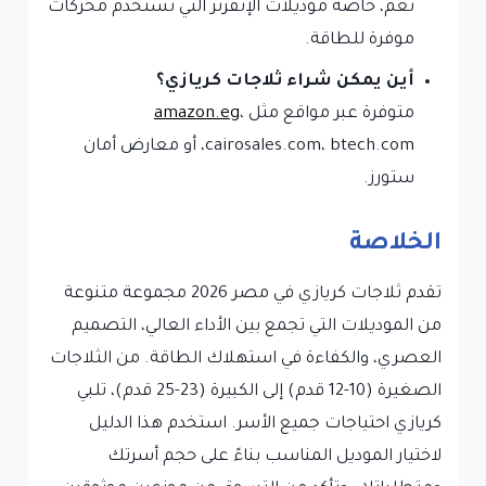
نعم، خاصة موديلات الإنفرتر التي تستخدم محركات
موفرة للطاقة.
أين يمكن شراء ثلاجات كريازي؟
متوفرة عبر مواقع مثل
،
amazon.eg
cairosales.com، btech.com، أو معارض أمان
ستورز.
الخلاصة
تقدم ثلاجات كريازي في مصر 2026 مجموعة متنوعة
من الموديلات التي تجمع بين الأداء العالي، التصميم
العصري، والكفاءة في استهلاك الطاقة. من الثلاجات
الصغيرة (10-12 قدم) إلى الكبيرة (23-25 قدم)، تلبي
كريازي احتياجات جميع الأسر. استخدم هذا الدليل
لاختيار الموديل المناسب بناءً على حجم أسرتك