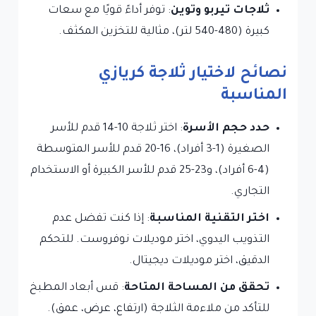
ثلاجات تيربو وتوين
: توفر أداءً قويًا مع سعات
كبيرة (480-540 لتر)، مثالية للتخزين المكثف.
نصائح لاختيار ثلاجة كريازي
المناسبة
حدد حجم الأسرة
: اختر ثلاجة 10-14 قدم للأسر
الصغيرة (1-3 أفراد)، 16-20 قدم للأسر المتوسطة
(4-6 أفراد)، و23-25 قدم للأسر الكبيرة أو الاستخدام
التجاري.
اختر التقنية المناسبة
: إذا كنت تفضل عدم
التذويب اليدوي، اختر موديلات نوفروست. للتحكم
الدقيق، اختر موديلات ديجيتال.
تحقق من المساحة المتاحة
: قس أبعاد المطبخ
للتأكد من ملاءمة الثلاجة (ارتفاع، عرض، عمق).