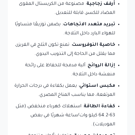
أرفف زجاجية
: مصنوعة من الكريستال المقوى
المضاد للكسر، قابلة للتعديل.
تبريد متعدد الاتجاهات
: يضمن توزيعًا متساويًا
للهواء البارد داخل الثلاجة.
خاصية النوفروست
: تمنع تكون الثلج في الفريزر،
مما يقلل من الحاجة إلى التذويب اليدوي.
إزالة الروائح
: آلية مدمجة للحفاظ على رائحة
منعشة داخل الثلاجة.
مكبس استوائي
: يعمل بكفاءة في درجات الحرارة
المرتفعة، مما يناسب المناخ المصري.
كفاءة الطاقة
: استهلاك كهرباء منخفض (مثل
63-64.2 كيلو وات/ساعة شهريًا في بعض
الموديلات).