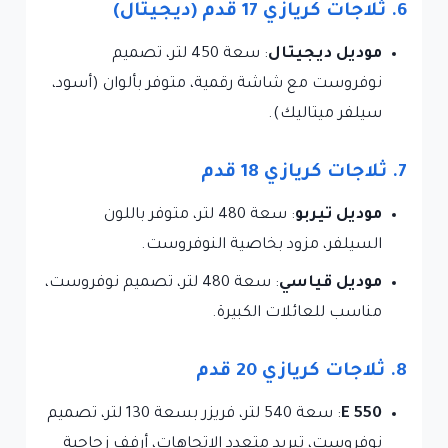
6. ثلاجات كريازي 17 قدم (ديجيتال)
موديل ديجيتال
: سعة 450 لتر، تصميم
نوفروست مع شاشة رقمية، متوفر بألوان (أسود،
سيلفر ميتاليك).
7. ثلاجات كريازي 18 قدم
موديل تيربو
: سعة 480 لتر، متوفر باللون
السيلفر، مزود بخاصية النوفروست.
موديل قياسي
: سعة 480 لتر، تصميم نوفروست،
مناسب للعائلات الكبيرة.
8. ثلاجات كريازي 20 قدم
E 550
: سعة 540 لتر، فريزر بسعة 130 لتر، تصميم
نوفروست، تبريد متعدد الاتجاهات، أرفف زجاجية