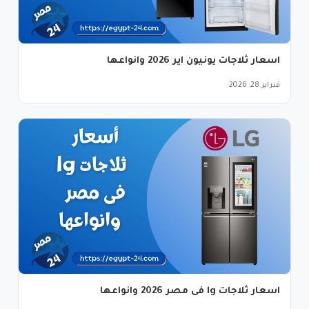
اسعار ثلاجات يونيون اير 2026 وانواعها
فبراير 28, 2026
اسعار ثلاجات lg فى مصر 2026 وانواعها