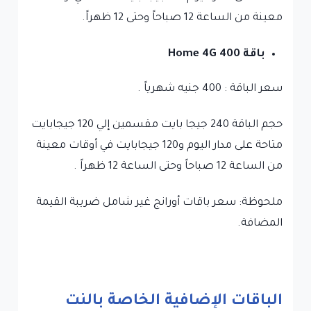
معينة من الساعة 12 صباحاً وحتى 12 ظهراً.
باقة Home 4G 400
سعر الباقة : 400 جنيه شهرياً .
حجم الباقة 240 جيجا بايت مقسمين إلي 120 جيجابايت
متاحة على مدار اليوم و120 جيجابايت في أوقات معينة
من الساعة 12 صباحاً وحتى الساعة 12 ظهراً .
ملحوظة: سعر باقات أورانج غير شامل ضريبة القيمة
المضافة.
الباقات الإضافية الخاصة بالنت