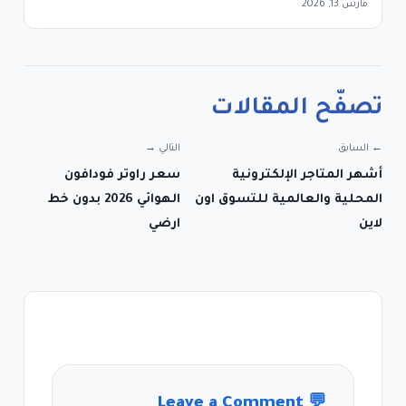
مارس 13, 2026
تصفّح المقالات
← السابق
التالي →
أشهر المتاجر الإلكترونية
سعر راوتر فودافون
المحلية والعالمية للتسوق اون
الهوائي 2026 بدون خط
لاين
ارضي
Leave a Comment
💬