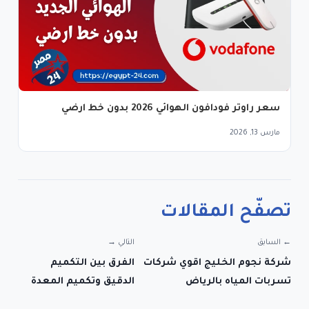
سعر راوتر فودافون الهوائي 2026 بدون خط ارضي
مارس 13, 2026
تصفّح المقالات
← السابق
التالي →
شركة نجوم الخليج اقوي شركات
الفرق بين التكميم
تسربات المياه بالرياض
الدقيق وتكميم المعدة