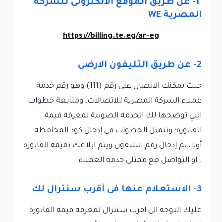
1- عن طريق الموقع الالكترونى للشركة
المصرية WE
https://billing.te.eg/ar-eg
2- عن طريق التليفون الارضى
حيث يمكنك الاتصال على رقم (111) وهو رقم خدمة
عملاء الشركة المصرية للاتصالات، ومتابعة خطوات
التي توضحها لك الخدمة الصوتية لمعرفة قيمة
الفاتورة؛ وتتمثل الخطوات في إدخال كود المحافظة
أولا، ثم إدخال رقم التليفون ويتم ابلاغك بقيمة الفاتورة
. او التواصل مع ممثلى خدمة العملاء.
3- الاستعلام عنها فى أقرب سنترال لك
عليك التوجه الى اقرب سنترال لمعرفة قيمة الفاتورة