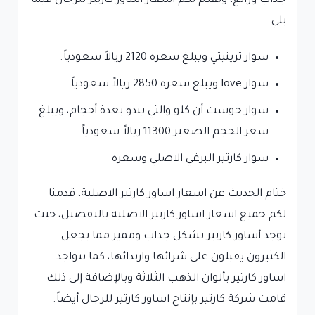
جذاب ورائع، ونقدم لكم اسعار اساور كارتير للرجال فيما
يلي:
سوار ترينيتي ويبلغ سعره 2120 ريالاً سعودياً.
سوار love ويبلغ سعره 2850 ريالاً سعودياً.
سوار جوست أن كلو والتي يبدو بعدة أحجام، ويبلغ
سعر الحجم الصغير 11300 ريالاً سعودياً.
سوار كارتير البرغي الاصلي وسعره
ختام الحديث عن اسعار اساور كارتير الاصلية، قدمنا
لكم جميع اسعار اساور كارتير الاصلية بالتفصيل، حيث
توجد أساور كارتير بشكل جذاب ومميز مما يجعل
الكثيرون يقبلون على شرائها وارتدائها، كما تتواجد
اساور كارتير بألوان الذهب الثلاثة وبالإضافة إلى ذلك
قامت شركة كارتير بإنتاج اساور كارتير للرجال أيضاً.