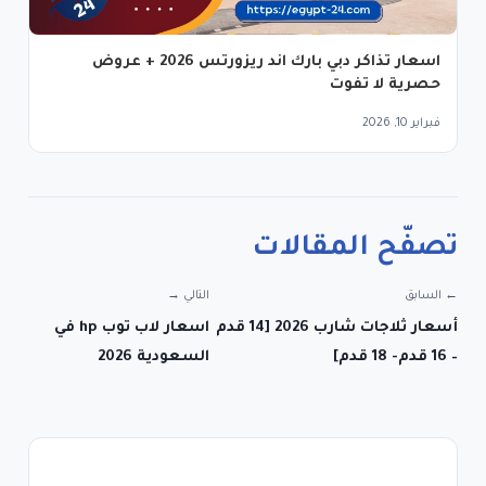
اسعار تذاكر دبي بارك اند ريزورتس 2026 + عروض
حصرية لا تفوت
فبراير 10, 2026
تصفّح المقالات
← السابق
التالي →
أسعار ثلاجات شارب 2026 [14 قدم
اسعار لاب توب hp في
– 16 قدم- 18 قدم]
السعودية 2026