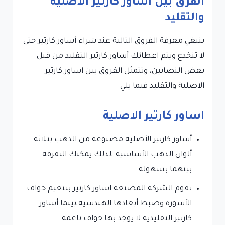
الفرق بين اساور كارتير الاصلية
والتقليد
ينبغي معرفة الفروق التالية عند شراء أساور كارتير حتى
لا تنخدع ويتم اعطائك أساور كارتير التقليد من قبل
بعض النصابين، وتتمثل الفروق بين اساور كارتير
الاصلية والتقليد فيما يلي
اساور كارتير الاصلية
أساور كارتير الأصلية مصنوعة من الذهب بثلاثة
ألوان الذهب الأساسية ،لذلك يمكنك التفرقة
بينهما بسهولة.
تقوم الشركة المصنعة اساور كارتير بتنعيم حواف
الأسورة وضبط أبعادها الهندسية،بينما أساور
كارتير التقليدية لا يوجد بها حواف ناعمة.