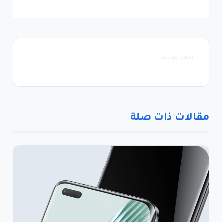
احمد يوسف
مقالات ذات صلة