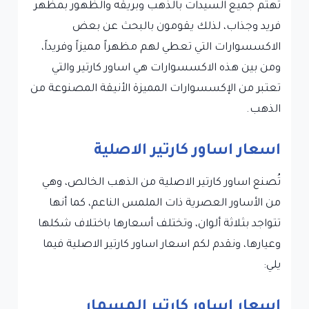
تهتم جميع السيدات بالذهب وبريقه والظهور بمظهر
فريد وجذاب، لذلك يقومون بالبحث عن بعض
الاكسسوارات التي تعطي لهم مظهراً مميزاً وفريداً،
ومن بين هذه الاكسسوارات هي اساور كارتير والتي
تعتبر من الإكسسوارات المميزة الأنيقة المصنوعة من
الذهب.
اسعار اساور كارتير الاصلية
تُصنع اساور كارتير الاصلية من الذهب الخالص، وهي
من الأساور العصرية ذات الملمس الناعم، كما أنها
تتواجد بثلاثة ألوان، وتختلف أسعارها باختلاف شكلها
وعيارها، ونقدم لكم اسعار اساور كارتير الاصلية فيما
يلي:
اسعار اساور كارتير المسمار