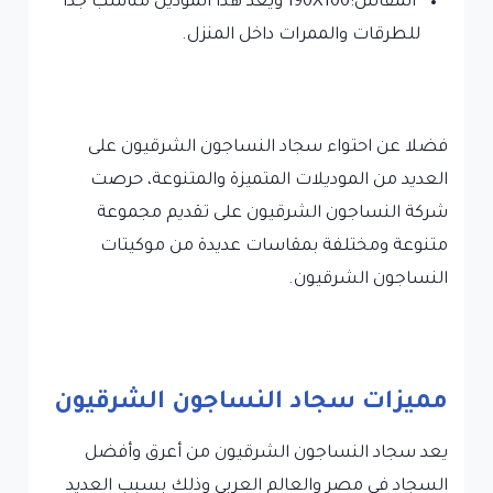
‏المقاس:190X100 ويعد هذا الموديل مناسب جداً
للطرقات والممرات داخل المنزل.
فضلا عن احتواء سجاد النساجون الشرقيون على
العديد من الموديلات المتميزة والمتنوعة، حرصت
شركة النساجون الشرقيون على تقديم مجموعة
متنوعة ومختلفة بمقاسات عديدة من موكيتات
النساجون الشرقيون.
مميزات سجاد النساجون الشرقيون
يعد سجاد النساجون الشرقيون من أعرق وأفضل
السجاد في مصر والعالم العربي وذلك بسبب العديد