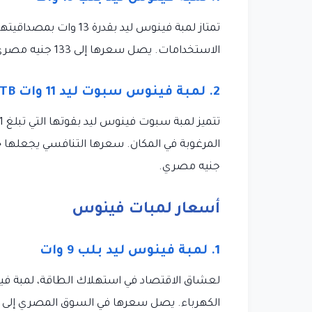
تمتاز لمبة فينوس ليد ب
الاستخدامات. يصل سعرها إلى 133 جنيه مصري، وتعد استثمارًا جيدًا لمن يبحثون عن جودة عالية وتكلفة معقولة.
2. لمبة فينوس سبوت ليد 11 وات TB
جنيه مصري.
أسعار لمبات فينوس
1. لمبة فينوس ليد بلب 9 وات