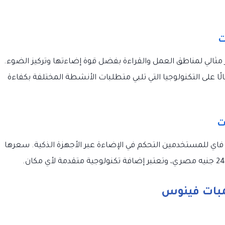
وس العاكسة بقدرة 18 وات كخيار مثالي لمناطق العمل والقراءة بفضل قوة إضاءتها وتركيز الضوء.
 مصري، وتعد مثالًا على التكنولوجيا التي تلبي متطلبات الأنشطة المختلفة بكفاءة
فاي للمستخدمين التحكم في الإضاءة عبر الأجهزة الذكية. سعرها
مبات فينوس