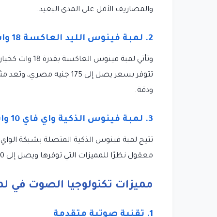
والمصاريف الأقل على المدى البعيد.
2. لمبة فينوس الليد العاكسة 18 وات
وتأتي لمبة فين
تتوفر بسعر يصل إلى 175 جنيه
ودقة.
3. لمبة فينوس الذكية واي فاي 10 وات
تتيح لمبة فينوس الذكية المتصلة بشبكة الواي 
معقول نظرًا للمميزات التي توفرها ويصل إلى 240 جنيه مصري، وتعتبر إضافة تكنولوجية متقدمة لأي مكان.
مميزات تكنولوجيا الصوت في ل
1. تقنية صوتية متقدمة