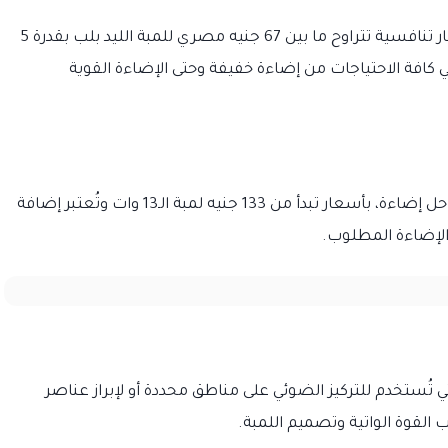
تقدم فينوس لمبات ليد بلب عالية الجودة بأسعار تنافسية تتراوح ما بين 67 جنيه مصري للمبة الليد بلب بقدرة 5
146 جنيه للمبة بقدرة 17 وات، تُلبي كافة الاحتياجات من إضاءة خفيفة وحتى الإضاءة القوية
توفر فينوس كذلك لمبات سمارت ليد بثلاث مراحل إضاءة، بأسعار تبدأ من 133 جنيه لمبة الـ13 وات وتُعتبر إضافة
 الإضاءة المطلوب.
ي تُستخدم للتركيز الضوئي على مناطق محددة أو لإبراز عناصر
 القوة الواتية وتصميم اللمبة.