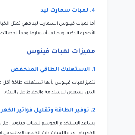
4. لمبات سمارت ليد
أما لمبات فينوس السمارت ليد فهي تمثل الخيار 
الأجهزة الذكية، وتختلف أسعارها وفقاً لخصائصه
مميزات لمبات فينوس
1. الاستهلاك الطاقي المنخفض
تتميز لمبات فينوس بأنها تستهلك طاقة أقل مقارن
الذين يسعون للاستدامة والحفاظ على البيئة.
2. توفير الطاقة وتقليل فواتير الكهرباء
يساعد الاستخدام الموسع للمبات فينوس على توفي
الكهرباء. هذه اللمبات ذات الكفاءة العالية في