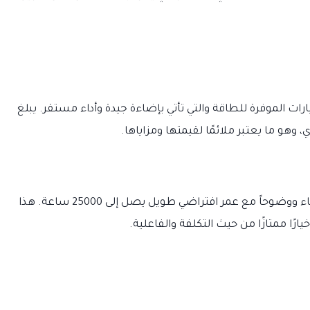
يد بلب بقوة 11 وات من الخيارات الموفرة للطاقة والتي تأتي بإضاءة جيدة وأداء مستقر. يبلغ
توفر لمبة فينوس ليد بلب 12 وات إضاءة أكثر نقاء ووضوحاً مع عمر افتراضي طويل يصل إلى 25000 ساعة. هذا