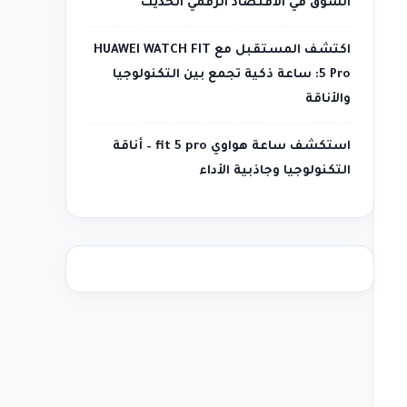
السوق في الاقتصاد الرقمي الحديث
اكتشف المستقبل مع HUAWEI WATCH FIT
5 Pro: ساعة ذكية تجمع بين التكنولوجيا
والأناقة
استكشف ساعة هواوي fit 5 pro – أناقة
التكنولوجيا وجاذبية الأداء