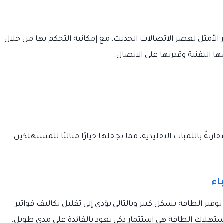
الأمثل لعصر الاتصالات الحديث، مع إمكانية التحكم بها من خلال
ا التقنية وقدرتها على الاتصال.
ةً باللمبات التقليدية، مما يجعلها خيارًا مثاليًا للمستهلكين
ر الطاقة بشكل كبير وبالتالي يؤدي إلى تقليل تكاليف فواتير
 استهلاك الطاقة هي استثمار ذكي يعود بالفائدة على مدى طويل.