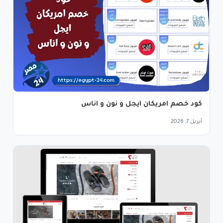
كود خصم امريكان ايجل و نون و اناس
أبريل 7, 2026