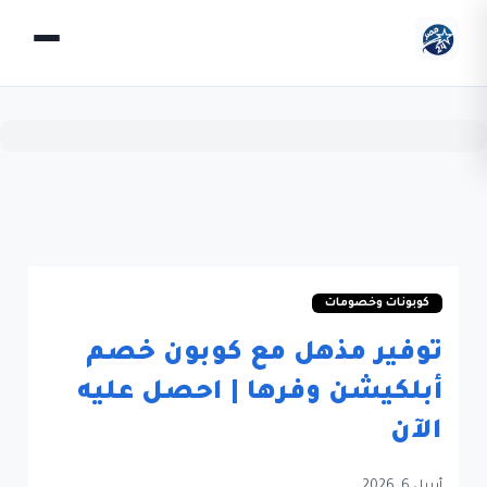
كوبونات وخصومات
توفير مذهل مع كوبون خصم
أبلكيشن وفرها | احصل عليه
الآن