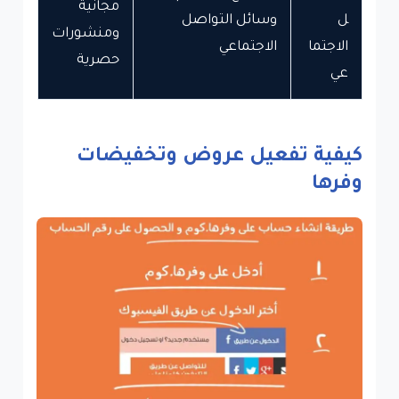
مجانية
ل
وسائل التواصل
ومنشورات
الاجتما
الاجتماعي
حصرية
عي
كيفية تفعيل عروض وتخفيضات
وفرها