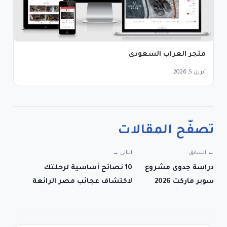
متجر العراب السعودى
أبريل 5, 2026
تصفّح المقالات
← السابق
التالي →
دراسة جدوى مشروع
10 نصائح أساسية لرحلتك
سوبر ماركت 2026
لاكتشاف عجائب مصر الرائعة