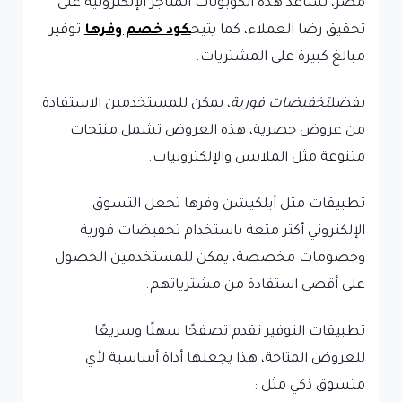
مصر، تساعد هذه الكوبونات المتاجر الإلكترونية على
تحقيق رضا العملاء، كما يتيح
كود خصم وفرها
توفير
مبالغ كبيرة على المشتريات.
بفضل
تخفيضات فورية
، يمكن للمستخدمين الاستفادة
من عروض حصرية، هذه العروض تشمل منتجات
متنوعة مثل الملابس والإلكترونيات.
تطبيقات مثل أبلكيشن وفرها تجعل التسوق
الإلكتروني أكثر متعة باستخدام تخفيضات فورية
وخصومات مخصصة، يمكن للمستخدمين الحصول
على أقصى استفادة من مشترياتهم.
تطبيقات التوفير تقدم تصفحًا سهلًا وسريعًا
للعروض المتاحة، هذا يجعلها أداة أساسية لأي
متسوق ذكي مثل :