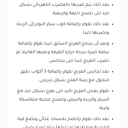
بعد ذلك يتم ضربها بالمضرب الكهربائي بشكل
جيد حتى تصبح ناعمة وكريمية.
بعد ذلك نقوم بإضافة كوب سكر البودر إلى الزبدة
ونضربها جيدا .
وبعد أن يندمج المزيج السابق جيدا نقوم بإضافة
بيضة كبيرة بدرجة حرارة الغرفة وعليها الفانيلا ثم
نضرب المزيج جيدا حتى يتجانس .
بعد تجانس المزيج نقوم بإضافة 3 أكواب دقيق
منخول مع رشة الملح بشكل تدريجي .
نقوم بعجن المزيج باليد حتى يمزج بشكل جيد مع
السكر والزبدة والبيض وتصبح عجينة متماسكة
ولينة .
بعد ذلك نقوم بإحضار بلاستك غذائي ونضع فيه
العجينة ونغطيها ثم نتركها ترتاح لمدة نصف