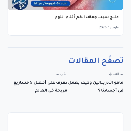
علاج سبب جفاف الفم أثناء النوم
مارس 1, 2026
تصفّح المقالات
← السابق
التالي →
ماهو الأدرينالين وكيف يعمل
تعرف على أفضل 5 مشاريع
في أجسادنا ؟
مربحة في العالم