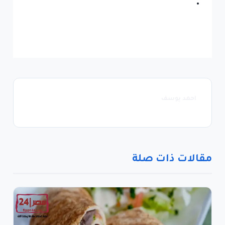
احمد يوسف
مقالات ذات صلة