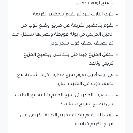
يصبح لونهم ذهبي .
نترك التارت يبرد ثم نقوم بتحضير الكريمة .
نقوم بتحضير الكريمة عن طريق وضع كوب من
الجبن الكريمي في بولة غويطة ونضربها بشكل جيد
ثم نضيف نصف كوب سكر بودر .
نخفق المزيج جيدا حتى يتجانس ويصبح المزيج
كريمي وناعم .
في بولة أخرى نقوم بمزج 2 ظرف كريم شانتيه مع
نصف كوب من الحليب البارد .
بالمضرب الكهربائي نمزج الكريم شانيه مع الحليب
حتى يصبح المزيج متماسك .
بعد ذلك نقوم بإضافة مزيج الجبنة الكريمي على
مزيج الكريم شانتيه .