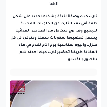
[ads1]
تارت كيك وصفة لذيذة وشكلها جديد على شكل
كلمة أمي يعد التارت من الحلويات المحببة
للجميع وهي نوع متكامل من العناصر الغذائية
يسهل تحضيرها بمكونات سهلة ومتوفرة في كل
منزل، واليوم بمناسبة يوم الأم نقدم في هذه
المقالة طريقة تحضير تارت كيك اهداء للام
بالصور والفيديو