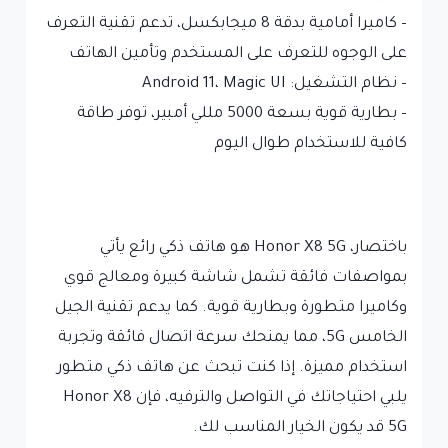
– كاميرا أمامية بدقة 8 ميجابكسل، تدعم تقنية التعرف
على الوجوه للتعرف على المستخدم وتأمين الهاتف
– نظام التشغيل: Android 11، Magic UI
– بطارية قوية بسعة 5000 مللي أمبير، توفر طاقة
كافية للاستخدام طوال اليوم
باختصار، Honor X8 5G هو هاتف ذكي رائع يأتي
بمواصفات فائقة تشمل شاشة كبيرة ومعالج قوي
وكاميرا متطورة وبطارية قوية. كما يدعم تقنية الجيل
الخامس 5G، مما يمنحك سرعة اتصال فائقة وتجربة
استخدام مميزة. إذا كنت تبحث عن هاتف ذكي متطور
يلبي احتياجاتك في التواصل والترفيه، فإن Honor X8
5G قد يكون الخيار المناسب لك.