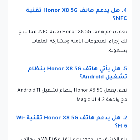
4. هل يدعم هاتف Honor X8 5G تقنية
NFC؟
نعم، يدعم هاتف Honor X8 5G تقنية NFC، مما يتيح
لك إجراء المدفوعات الآمنة ومشاركة الملفات
بسهولة.
5. هل يأتي هاتف Honor X8 5G بنظام
تشغيل Android؟
نعم، يعمل Honor X8 5G بنظام تشغيل Android 11
مع واجهة Magic UI 4.2.
2. هل يدعم هاتف Honor X8 5G تقنية Wi-
Fi 6؟
يتم الكشف عن وجود دعم لتقنية Wi-Fi 6 في هاتف