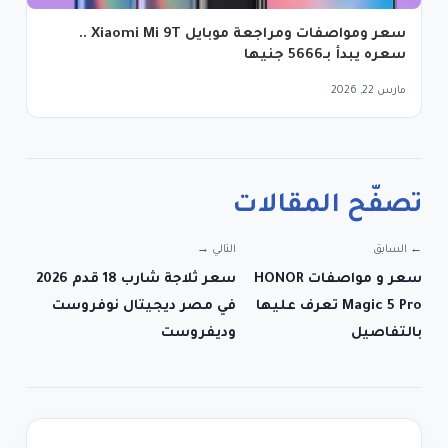
سعر ومواصفات ومراجعة موبايل Xiaomi Mi 9T ..
سعره يبدأ بـ5666 جنيها
مارس 22, 2026
تصفّح المقالات
← السابق
التالي →
سعر و مواصفات HONOR
سعر ثلاجة شارب 18 قدم 2026
Magic 5 Pro تعرف عليها
في مصر ديجيتال نوفروست
بالتفاصيل
وديفروست