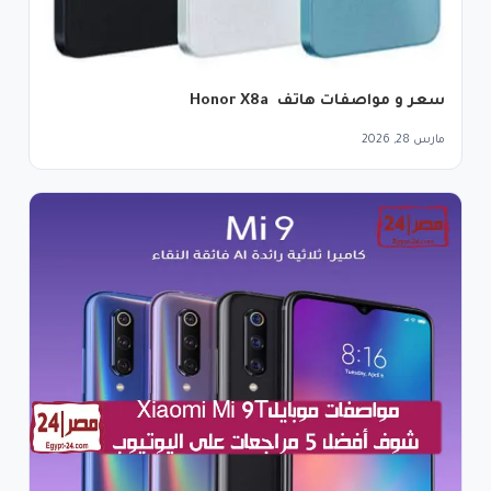
سعر و مواصفات هاتف Honor X8a
مارس 28, 2026