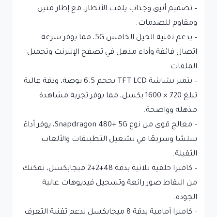
– تصميم أنيق وجذاب يلفت الأنظار، مع إطار متين
ومقاوم للصدمات.
– يدعم تقنية الجيل الخامس 5G، مما يوفر سرعة
اتصال فائقة وأداء مذهل في تصفح الإنترنت وتحميل
الملفات.
– يتميز بشاشة TFT LCD بحجم 6.5 بوصة، ودقة عالية
تبلغ 720 × 1600 بكسل، مما يوفر تجربة مشاهدة
مذهلة وواضحة.
– معالج قوي من نوع Snapdragon 480+ 5G، يوفر أداءً
سلسًا وسريعًا في تشغيل التطبيقات والألعاب
الثقيلة.
– كاميرا خلفية ثلاثية بدقة 48+2+2 ميجابكسل، تمكنك
من التقاط صور رائعة وتسجيل فيديوهات عالية
الجودة.
– كاميرا أمامية بدقة 8 ميجابكسل تدعم تقنية التعرف