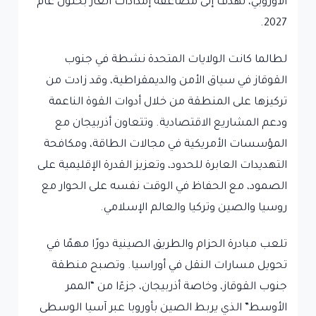
الأوروبي، تهدف إلى مضاعفة إمدادات الغاز بحلول عام
2027.
لطالما كانت الولايات المتحدة نشطة في جنوب
القوقاز في سياق الأمن والديمقراطية، وقد زادت من
تركيزها على المنطقة من خلال أدوات القوة الناعمة
ودعم المشاريع الاقتصادية. وتتعاون أذربيجان مع
المؤسسات الأمريكية في مجالات الطاقة، ومكافحة
التهديدات العابرة للحدود، وتعزيز القدرة الإقليمية على
الصمود، مع الحفاظ في الوقت نفسه على الحوار مع
روسيا والصين وتركيا والعالم الإسلامي.
تلعب مبادرة الحزام والطريق الصينية دورًا مهمًا في
تحويل مسارات النقل في أوراسيا. وتصبح منطقة
جنوب القوقاز، وخاصة أذربيجان، جزءًا من “الممر
الأوسط” الذي يربط الصين بأوروبا عبر آسيا الوسطى