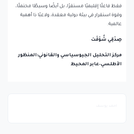
فقط فاعلًا إقليميًا مستقرًا، بل أيضًا وسيطًا محتملًا،
وقوة استقرار في بيئة دولية معقدة، ولاعبًا ذا أهمية
عالمية.
صِدْقِي شُوْقَت
مركز التحليل الجيوسياسي والقانوني
:
المنظور
الأطلسي
–
عابر المحيط
احمد يوسف