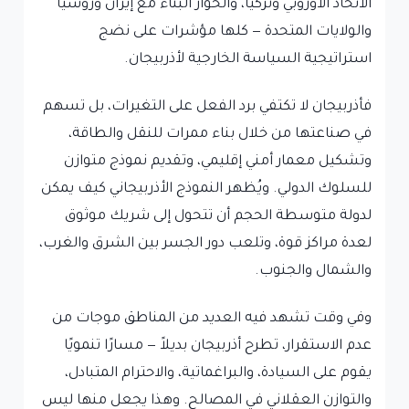
الاتحاد الأوروبي وتركيا، والحوار البنّاء مع إيران وروسيا
والولايات المتحدة — كلها مؤشرات على نضج
استراتيجية السياسة الخارجية لأذربيجان.
فأذربيجان لا تكتفي برد الفعل على التغيرات، بل تسهم
في صناعتها من خلال بناء ممرات للنقل والطاقة،
وتشكيل معمار أمني إقليمي، وتقديم نموذج متوازن
للسلوك الدولي. ويُظهر النموذج الأذربيجاني كيف يمكن
لدولة متوسطة الحجم أن تتحول إلى شريك موثوق
لعدة مراكز قوة، وتلعب دور الجسر بين الشرق والغرب،
والشمال والجنوب.
وفي وقت تشهد فيه العديد من المناطق موجات من
عدم الاستقرار، تطرح أذربيجان بديلاً — مسارًا تنمويًا
يقوم على السيادة، والبراغماتية، والاحترام المتبادل،
والتوازن العقلاني في المصالح. وهذا يجعل منها ليس