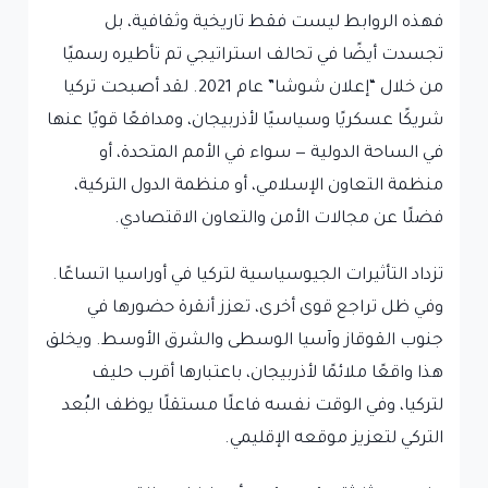
فهذه الروابط ليست فقط تاريخية وثقافية، بل
تجسدت أيضًا في تحالف استراتيجي تم تأطيره رسميًا
من خلال “إعلان شوشا” عام 2021. لقد أصبحت تركيا
شريكًا عسكريًا وسياسيًا لأذربيجان، ومدافعًا قويًا عنها
في الساحة الدولية — سواء في الأمم المتحدة، أو
منظمة التعاون الإسلامي، أو منظمة الدول التركية،
فضلًا عن مجالات الأمن والتعاون الاقتصادي.
تزداد التأثيرات الجيوسياسية لتركيا في أوراسيا اتساعًا.
وفي ظل تراجع قوى أخرى، تعزز أنقرة حضورها في
جنوب القوقاز وآسيا الوسطى والشرق الأوسط. ويخلق
هذا واقعًا ملائمًا لأذربيجان، باعتبارها أقرب حليف
لتركيا، وفي الوقت نفسه فاعلًا مستقلًا يوظف البُعد
التركي لتعزيز موقعه الإقليمي.