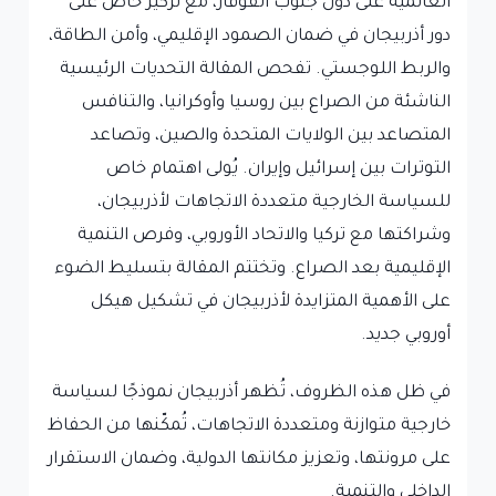
العالمية على دول جنوب القوقاز، مع تركيز خاص على
دور أذربيجان في ضمان الصمود الإقليمي، وأمن الطاقة،
والربط اللوجستي. تفحص المقالة التحديات الرئيسية
الناشئة من الصراع بين روسيا وأوكرانيا، والتنافس
المتصاعد بين الولايات المتحدة والصين، وتصاعد
التوترات بين إسرائيل وإيران. يُولى اهتمام خاص
للسياسة الخارجية متعددة الاتجاهات لأذربيجان،
وشراكتها مع تركيا والاتحاد الأوروبي، وفرص التنمية
الإقليمية بعد الصراع. وتختتم المقالة بتسليط الضوء
على الأهمية المتزايدة لأذربيجان في تشكيل هيكل
أوروبي جديد.
في ظل هذه الظروف، تُظهر أذربيجان نموذجًا لسياسة
خارجية متوازنة ومتعددة الاتجاهات، تُمكّنها من الحفاظ
على مرونتها، وتعزيز مكانتها الدولية، وضمان الاستقرار
الداخلي والتنمية.