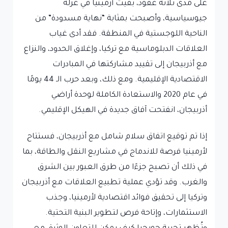
على مدى ثلاثة عقود، بقيت أرمينيا في عزلة
جيوسياسية، وأصبحت بمثابة “نهاية مسدودة” من
الناحية اللوجستية في المنطقة. فقد أدى غياب
العلاقات الدبلوماسية مع تركيا، وإغلاق الحدود، والنزاع
مع أذربيجان إلى تقييد مشاركتها في المبادرات
الاقتصادية الإقليمية. ومع ذلك، وبعد حرب الـ 44 يومًا
في عام 2020 والاستعادة الكاملة لوحدة أراضي
أذربيجان، انفتحت آفاق جديدة في الهيكل الإقليمي.
إذا تم توقيع اتفاق سلام شامل مع أذربيجان، فستتاح
لأرمينيا فرصة للاندماج في مشاريع النقل والطاقة، بما
في ذلك أن تصبح جزءًا من طرق العبور بين الشرق
والغرب. وقد تؤدي عملية تطبيع العلاقات مع أذربيجان
وتركيا إلى تحقيق فوائد اقتصادية لأرمينيا، وجذب
الاستثمارات، وإتاحة فرص لتطوير البنية التحتية.