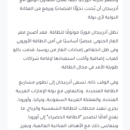
وتُظهر تجربة جورجيا كيف يمكن للتعاون الوثيق مع
أذربيجان أن يُحدث تحوّلًا اقتصاديًا ويرفع من المكانة
الدولية لأي دولة.
تظل أذربيجان موردًا موثوقًا للطاقة. فقد أصبح ممر
الغاز الجنوبي عنصرًا أساسيًا في أمن الطاقة الأوروبي.
وفي ظل انخفاض إمدادات الغاز من روسيا، قدمت باكو
كميات إضافية وأكدت استعدادها لإقامة شراكات
طويلة الأمد في مجال الطاقة.
وفي الوقت ذاته، تسعى أذربيجان إلى تطوير مشاريع
الطاقة المتجددة. وبالتعاون مع دولة الإمارات العربية
المتحدة، والمملكة العربية السعودية، وتركيا، وأوروبا،
يجري تنفيذ محطات للطاقة الشمسية والرياح، ما
يفتح آفاقًا لتصدير “الطاقة الخضراء” إلى أوروبا.
ويتماشى ذلك مع الأهداف المناخية العالمية، ويعزز