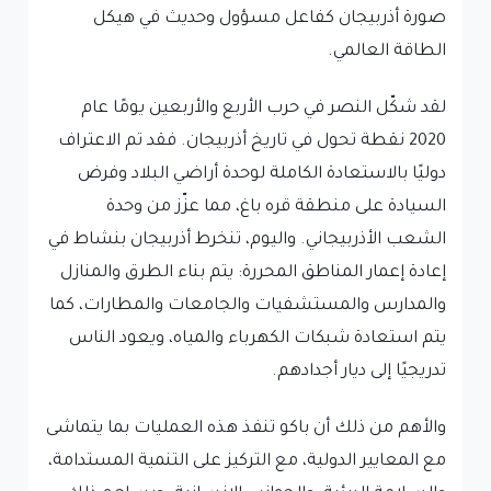
صورة أذربيجان كفاعل مسؤول وحديث في هيكل
الطاقة العالمي.
لقد شكّل النصر في حرب الأربع والأربعين يومًا عام
2020 نقطة تحول في تاريخ أذربيجان. فقد تم الاعتراف
دوليًا بالاستعادة الكاملة لوحدة أراضي البلاد وفرض
السيادة على منطقة قره باغ، مما عزّز من وحدة
الشعب الأذربيجاني. واليوم، تنخرط أذربيجان بنشاط في
إعادة إعمار المناطق المحررة: يتم بناء الطرق والمنازل
والمدارس والمستشفيات والجامعات والمطارات، كما
يتم استعادة شبكات الكهرباء والمياه، ويعود الناس
تدريجيًا إلى ديار أجدادهم.
والأهم من ذلك أن باكو تنفذ هذه العمليات بما يتماشى
مع المعايير الدولية، مع التركيز على التنمية المستدامة،