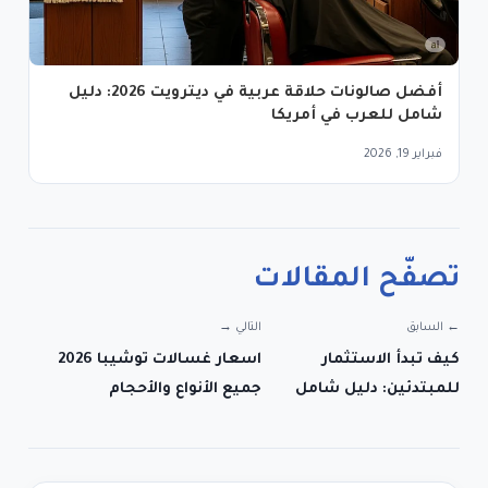
أفضل صالونات حلاقة عربية في ديترويت 2026: دليل
شامل للعرب في أمريكا
فبراير 19, 2026
تصفّح المقالات
← السابق
التالي →
كيف تبدأ الاستثمار
اسعار غسالات توشيبا 2026
للمبتدئين: دليل شامل
جميع الأنواع والأحجام