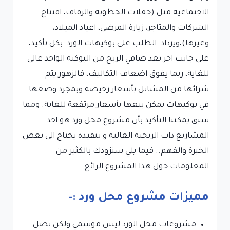
الاجتماعية مثل (حفلات الخطوبة والزفاف، افتتاح
الشركات والمتاجر، زيارة المرضى، اعياد الميلاد،
وغيرها)،ويزداد الطلب على بوكيهات الورد بكل تأكيد،
على جانب اخر يعد صافي الربح من البوكيه الواحد عالى
للغاية، ربما يفوق اضعاف التكاليف، فالزهور يتم
شرائها من المشاتل بأسعار رخيصة وبمجرد وضعها
في بوكيهات يمكن بيعها بأسعار مرتفعة للغاية. ومما
سبق يمكننا التأكيد بأن مشروع محل ورد هو احد
المشاريع ذات الربحية العالية و تنفيذه يحتاج الى بعض
الخبرة والفهم.. فيما يلي سنزودك بالكثير من
المعلومات حول هذا المشروع الرائع.
مميزات مشروع محل ورد :-
مشروعات محل الورد ليس موسمي ولكن تصل