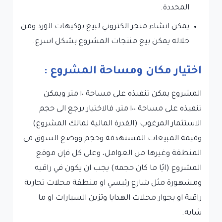
المحددة.
يمكن انشاء متجر الكتروني لبيع بوكيهات الورد ومن
خلاله يمكن بيع منتجات المشروع بشكل اسرع.
اختيار مكان ومساحة المشروع :
المشروع يمكن تنفيذه على مساحة ١٠ متر ويمكن
تنفيذه على مساحة ١٠٠ متر، فالاختيار يرجع الى حجم
الاستثمار المرغوب (القدرة المالية لمالك المشروع)
وقيمة المبيعات المستهدفة وحجم ووضع السوق فى
المنطقة وغيرها من العوامل، وعلى كل فإن موقع
المشروع (ايًا ما كان حجمه) يجب ان يكون في راقيه
ومشهورة مثل شارع رئيسي او منطقة محلات تجارية
راقية او بجوار محلات الهدايا وتزين السيارات او ما
شابه.