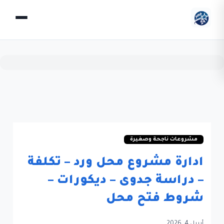
مشروعات ناجحة وصغيرة
ادارة مشروع محل ورد – تكلفة
– دراسة جدوى – ديكورات –
شروط فتح محل