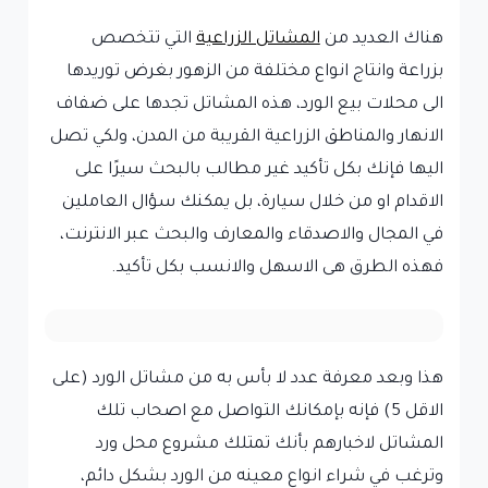
هناك العديد من
المشاتل الزراعية
التي تتخصص
بزراعة وانتاج انواع مختلفة من الزهور بغرض توريدها
الى محلات بيع الورد، هذه المشاتل تجدها على ضفاف
الانهار والمناطق الزراعية القريبة من المدن، ولكي تصل
اليها فإنك بكل تأكيد غير مطالب بالبحث سيرًا على
الاقدام او من خلال سيارة، بل يمكنك سؤال العاملين
في المجال والاصدقاء والمعارف والبحث عبر الانترنت،
فهذه الطرق هى الاسهل والانسب بكل تأكيد.
هذا وبعد معرفة عدد لا بأس به من مشاتل الورد (على
الاقل 5) فإنه بإمكانك التواصل مع اصحاب تلك
المشاتل لاخبارهم بأنك تمتلك مشروع محل ورد
وترغب في شراء انواع معينه من الورد بشكل دائم،