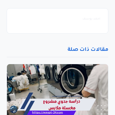
احمد يوسف
مقالات ذات صلة