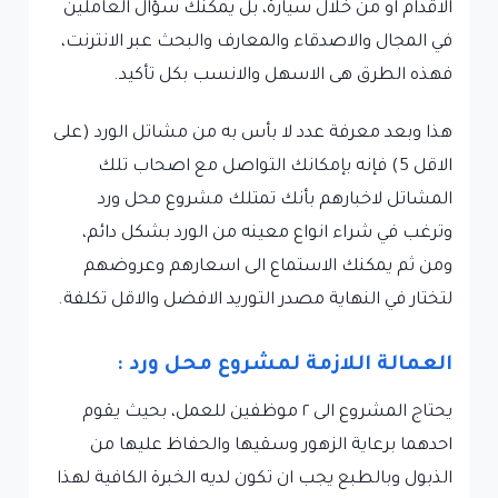
الاقدام او من خلال سيارة، بل يمكنك سؤال العاملين
في المجال والاصدقاء والمعارف والبحث عبر الانترنت،
فهذه الطرق هى الاسهل والانسب بكل تأكيد.
هذا وبعد معرفة عدد لا بأس به من مشاتل الورد (على
الاقل 5) فإنه بإمكانك التواصل مع اصحاب تلك
المشاتل لاخبارهم بأنك تمتلك مشروع محل ورد
وترغب في شراء انواع معينه من الورد بشكل دائم،
ومن ثم يمكنك الاستماع الى اسعارهم وعروضهم
لتختار في النهاية مصدر التوريد الافضل والاقل تكلفة.
العمالة اللازمة لمشروع محل ورد :
يحتاج المشروع الى ٢ موظفين للعمل، بحيث يقوم
احدهما برعاية الزهور وسقيها والحفاظ عليها من
الذبول وبالطبع يجب ان تكون لديه الخبرة الكافية لهذا