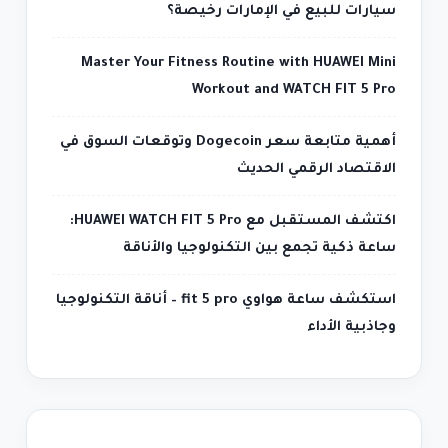
سيارات للبيع في الإمارات رخيصة؟
Master Your Fitness Routine with HUAWEI Mini
Workout and WATCH FIT 5 Pro
أهمية متابعة سعر Dogecoin وتوقعات السوق في
الاقتصاد الرقمي الحديث
اكتشف المستقبل مع HUAWEI WATCH FIT 5 Pro:
ساعة ذكية تجمع بين التكنولوجيا والأناقة
استكشف ساعة هواوي fit 5 pro – أناقة التكنولوجيا
وجاذبية الأداء