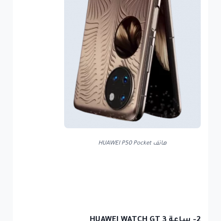
هاتف HUAWEI P50 Pocket
2- ساعة
HUAWEI WATCH GT 3