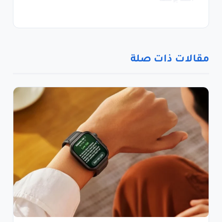
احمد يوسف
مقالات ذات صلة