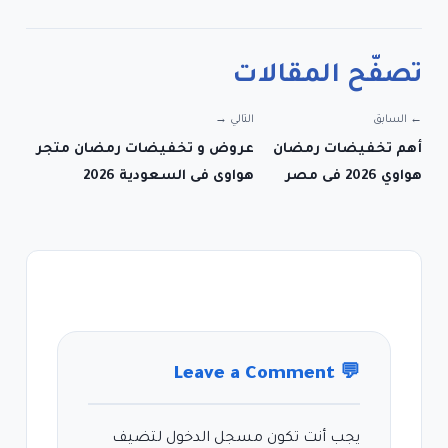
تصفّح المقالات
← السابق
التالي →
أهم تخفيضات رمضان
عروض و تخفيضات رمضان متجر
هواوي 2026 فى مصر
هواوى فى السعودية 2026
Leave a Comment
💬
يجب أنت تكون
مسجل الدخول
لتضيف