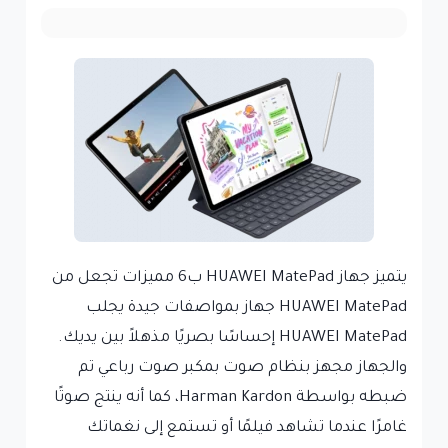
يتميز جهاز HUAWEI MatePad ب6 مميزات تجعل من
HUAWEI MatePad جهاز بمواصفات جيدة يجلب
HUAWEI MatePad إحساسًا بصريًا مذهلاً بين يديك.
والجهاز مجهز بنظام صوت بمكبر صوت رباعي تم
ضبطه بواسطة Harman Kardon، كما أنه ينتج صوتًا
غامرًا عندما تشاهد فيلمًا أو تستمع إلى نغماتك