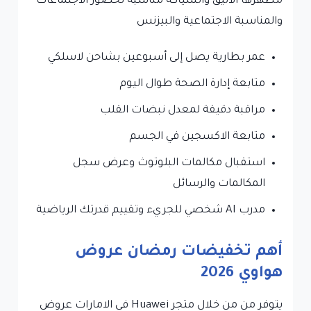
مظهرها الانيق والشياكة مناسبة لحضور الاجتماعات
والمناسبة الاجتماعية والبيزنس
عمر بطارية يصل إلى أسبوعين بشاحن لاسلكي
متابعة إدارة الصحة طوال اليوم
مراقبة دقيقة لمعدل نبضات القلب
متابعة الاكسجين في الجسم
استقبال مكالمات البلوتوث وعرض سجل
المكالمات والرسائل
مدرب AI شخصي للجريء وتقييم قدرتك الرياضية
أهم تخفيضات رمضان عروض
هواوي 2026
يتوفر من من خلال متجر Huawei في الامارات عروض