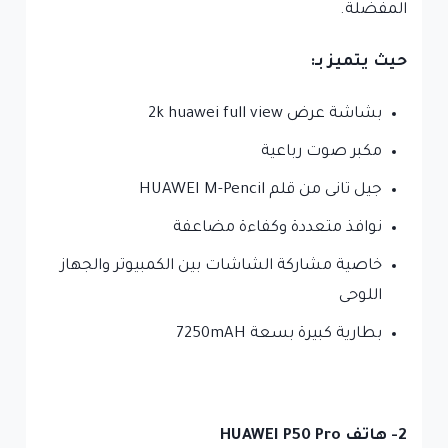
المفضلة.
حيث يتميز بـ:
بشاشة عرض 2k huawei full view
مكبر صوت رباعية
جيل تانى من قلم HUAWEI M-Pencil
نوافذ متعددة وكفاءة مضاعفة
خاصية مشاركة الشاشات بين الكمبيوتر والجهاز
اللوحى
بطارية كبيرة بسعة 7250mAH
2- هاتف
HUAWEI P50 Pro