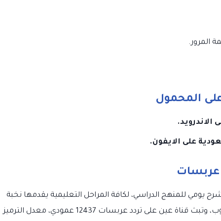
على المحمول
الاندرويد.
ودية على الايفون.
 عربسات
ح يومي للمنهج الدراسي، لكافة المراحل التعليمية يقدمها نخبة
مميزة من المعلمين، عبر رابط القناة على اليوتيوب، وتبث قناة عين على تردد عربسات 12437 عمودي، معدل الترميز