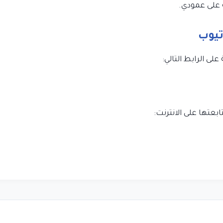
تيوب
ى الرابط التالي:
ابعتها على الانترنت: