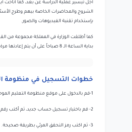
أجل تيسير عملية الدراسة عن بعد، كما أتاحت أي
الشروح والمحاضرات الخاصة بيهم وطرح الأسئلة
بإستخدام تقنية الفيديوهات والصور.
كما أطلقت الوزارة في المملكة مجموعة من القن
بداية الساعة الـ 8 صباحاً على أن يتم إعادتها مرة أخرى.
خطوات التسجيل في منظومة الت
1-قم بالدخول على موقع منظومة التعليم الموحد
2- قم باختيار تسجيل حساب جديد، ثم أكتب رقم الهوية وبريدك الإلكتروني.
3- ثم اكتب رمز التحقق المرئي بطريقة صحيحة.