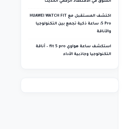
السوق في الاقتصاد الرقمي الحديث
اكتشف المستقبل مع HUAWEI WATCH FIT
5 Pro: ساعة ذكية تجمع بين التكنولوجيا
والأناقة
استكشف ساعة هواوي fit 5 pro – أناقة
التكنولوجيا وجاذبية الأداء