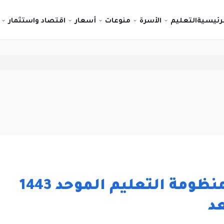
لرئيسية
التعليم
الأسرة
منوعات
أسعار
اقتصاد واستثمار
خطوات التسجيل فى منظومة التعليم الموحد 1443
عد