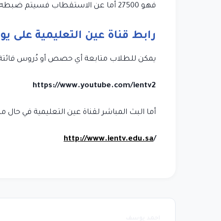
فهو 27500 أما عن الاستقطاب فسيتم ضبطه على عمودي.
رابط قناة عين التعليمية على يو
يمكن للطلاب متابعة أي حصص أو دُروس فائتة عل
https://www.youtube.com/ientv2
أما البث المباشر لقناة عين التعليمية في حال مت
http://www.ientv.edu.sa
/
احمد يوسف