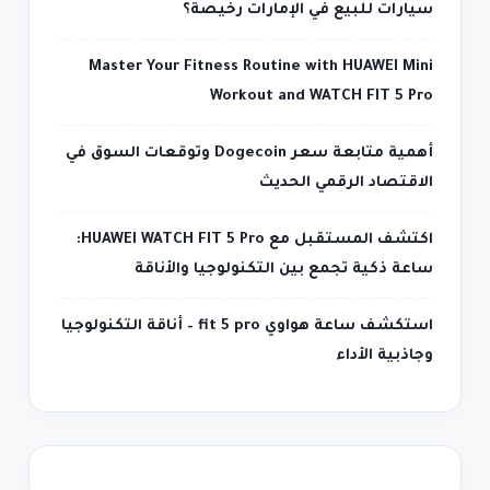
سيارات للبيع في الإمارات رخيصة؟
Master Your Fitness Routine with HUAWEI Mini
Workout and WATCH FIT 5 Pro
أهمية متابعة سعر Dogecoin وتوقعات السوق في
الاقتصاد الرقمي الحديث
اكتشف المستقبل مع HUAWEI WATCH FIT 5 Pro:
ساعة ذكية تجمع بين التكنولوجيا والأناقة
استكشف ساعة هواوي fit 5 pro – أناقة التكنولوجيا
وجاذبية الأداء