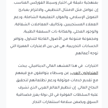
بمنهجية دقيقة في اختيار وسيط الفوركس المناسب.
إن عوامل مثل الامتثال التنظيمي، والالتزام بمبادئ
التمويل الإسلامي، والموارد التعليمية الشاملة، ودعم
العملاء المستجيبين، وتكاليف المعاملات الشفافة،
والوجود المحلي، والمكانة ذات السمعة الطيبة،
ومجموعة متنوعة من الأصول القابلة للتداول، وتوافر
الحسابات التجريبية، هي من بين الاعتبارات المميزة التي
توجه أعمالهم.
اختيارات. في هذا المشهد المالي الديناميكي، يبحث
المتداولون العرب
عن وسطاء يتوافقون مع قيمهم
مع تقديم خدمات موثوقة ودعم تطلعاتهم لتحقيق
النجاح المالي. إن تنظيم العالم العربي الذي تشرف
عليه السلطات الموقرة في كل دولة يعزز مصداقية
السوق ويضمن سلامة استثمارات التجار.