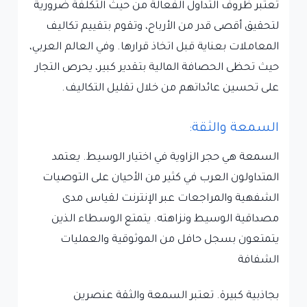
تعتبر ظروف التداول الفعالة من حيث التكلفة ضرورية
لتحقيق أقصى قدر من الأرباح، وتقوم بتقييم تكاليف
المعاملات بعناية قبل اتخاذ قرارها. وفي العالم العربي،
حيث تحظى الحصافة المالية بتقدير كبير، يحرص التجار
على تحسين عائداتهم من خلال تقليل التكاليف.
السمعة والثقة:
السمعة هي حجر الزاوية في اختيار الوسيط. يعتمد
المتداولون العرب في كثير من الأحيان على التوصيات
الشفهية والمراجعات عبر الإنترنت لقياس مدى
مصداقية الوسيط ونزاهته. يتمتع الوسطاء الذين
يتمتعون بسجل حافل من الموثوقية والعمليات
الشفافة
بجاذبية كبيرة. تعتبر السمعة والثقة عنصرين