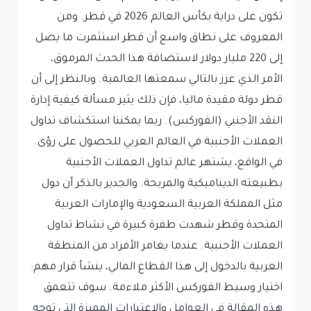
تكون على دراية بكأس العالم 2026 في قطر. ومن
المعروف على نطاق واسع أن قطر استثمرت ما يصل
إلى 220 مليار دولار لاستضافة هذا الحدث المرموق،
الأمر الذي عزز بالتالي سمعتها العالمية. وبالنظر إلى أن
قطر دولة مقيدة ماليا، فإن ذلك يثير مسألة كيفية إدارة
النقد الأجنبي (الفوركس). ربما يمكننا استكشاف تداول
العملات الأجنبية في العالم العربي للحصول على رؤى.
في الواقع، يشتهر عالم تداول العملات الأجنبية
بطبيعته الديناميكية والمربحة. والجدير بالذكر أن دول
مثل المملكة العربية السعودية والإمارات العربية
المتحدة وقطر شهدت طفرة كبيرة في نشاط تداول
العملات الأجنبية. عندما يغامر الأفراد من المنطقة
العربية بالدخول إلى هذا القطاع المالي، ينشأ قرار مهم:
اختيار وسيط الفوركس الأكثر ملاءمة. سوف تتعمق
هذه المقالة في العوامل والاعتبارات المميزة التي توجه