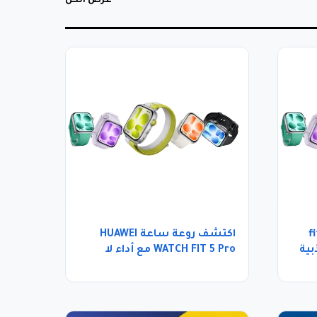
عرض الكل
اوي fit 5
اكتشف روعة ساعة HUAWEI
ذبية
WATCH FIT 5 Pro مع أداء لا
مثيل له