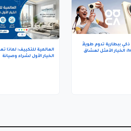
كي ببطارية تدوم طويلاً
العالمية للتكييف: لماذا تعت
huawei: الخيار الأمثل لعشاق
الخيار الأول لشراء وصيانة
 العالي
التكييف في مصر؟