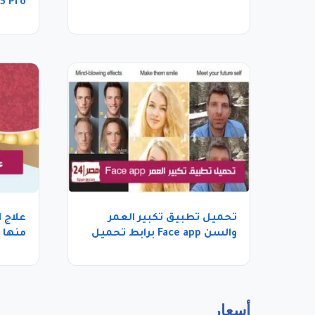
5 Pro تعرف عليها بالتفاصيل
تحميل تطبيق تكبير العمر
علاج ا
والسن Face app برابط تحميل
منها
مباشر
أسعار