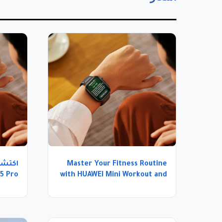
Master Your Fitness Routine
with HUAWEI Mini Workout and
WATCH FIT 5 Pro
تجمع ب