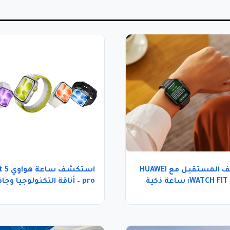
اكتشف المستقبل مع HUAWEI
استكشف ساعة هو
WATCH FIT 5 Pro: ساعة ذكية
pro – أناقة التكنولوجيا وجا
ين التكنولوجيا والأناقة
الأداء