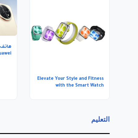
هاتف ذ
الأداء
Elevate Your Style and Fitness
with the Smart Watch
Sapphire Glass
التعليم