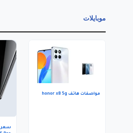
موبايلات
مواصفات هاتف honor x8 5g