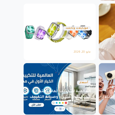
موبايلات وتابلت
HUAWEI
استكشف ساعة هواوي fit 5 pro –
أناقة التكنولوجيا وجاذبية الأداء
مايو 20, 2026
أسعار
العالمية للتكييف: لماذا تعتبر
 الأداء
الخيار الأول لشراء وصيانة التكييف
في مصر؟
أبريل 22, 2026