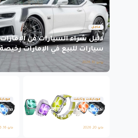
عاجل
دليل شراء السيارات في الإمارات
سيارات للبيع في الإمارات رخيصة
يوليو 10, 2026
موبايلات وتابلت
موبايل
اكتشف روعة ساعة HUAWEI
itness
WATCH FIT 5 Pro مع أداء لا مثيل
pphire
له
Glass
مايو 20, 2026
مايو 16, 2026