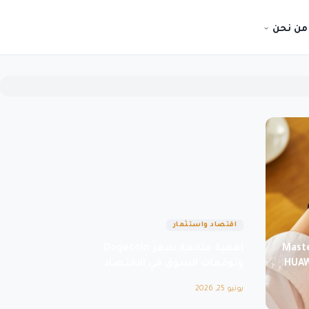
من نحن
اقتصاد واستثمار
Maste
أهمية متابعة سعر Dogecoin
HUAW
وتوقعات السوق في الاقتصاد
الرقمي الحديث
يونيو 25, 2026