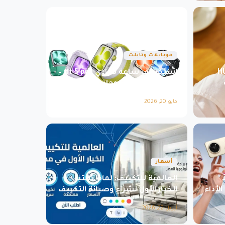
موبايلات وتابلت
HUAWEI
استكشف ساعة هواوي fit 5 pro –
أناقة التكنولوجيا وجاذبية الأداء
مايو 20, 2026
أسعار
العالمية للتكييف: لماذا تعتبر
 الأداء
الخيار الأول لشراء وصيانة التكييف
في مصر؟
أبريل 22, 2026