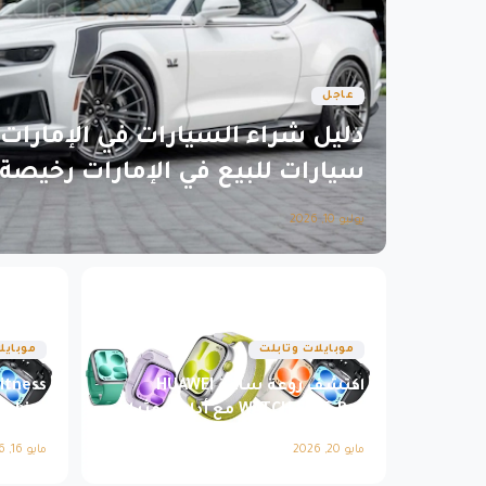
عاجل
دليل شراء السيارات في الإمارات
سيارات للبيع في الإمارات رخيصة
يوليو 10, 2026
موبايلات وتابلت
موبايل
اكتشف روعة ساعة HUAWEI
itness
WATCH FIT 5 Pro مع أداء لا مثيل
pphire
له
Glass
مايو 20, 2026
مايو 16, 2026