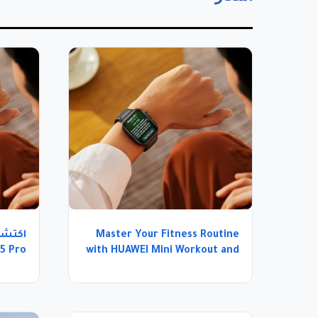
Master Your Fitness Routine
with HUAWEI Mini Workout and
WATCH FIT 5 Pro
تجمع ب