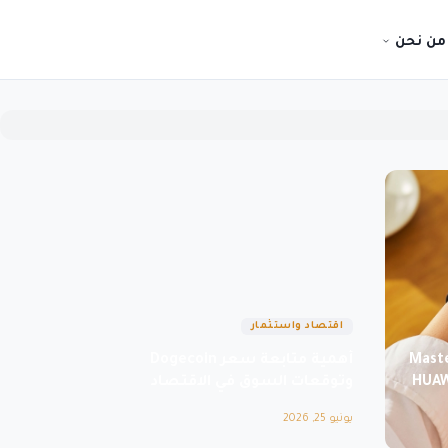
من نحن
اقتصاد واستثمار
Maste
أهمية متابعة سعر Dogecoin
HUAW
وتوقعات السوق في الاقتصاد
الرقمي الحديث
يونيو 25, 2026