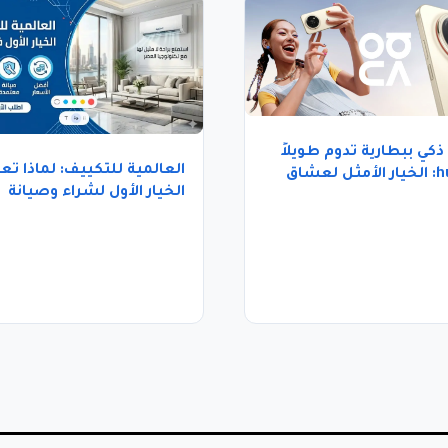
كي ببطارية تدوم طويلاً
العالمية للتكييف: لماذا تعت
huawei: الخيار الأمثل لعشاق
الخيار الأول لشراء وصيانة
 العالي
التكييف في مصر؟