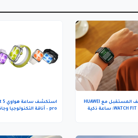
اكتشف المستقبل مع HUAWEI
استكشف ساعة هو
WATCH FIT 5 Pro: ساعة ذكية
pro – أناقة التكنولوجيا وجا
ين التكنولوجيا والأناقة
الأداء