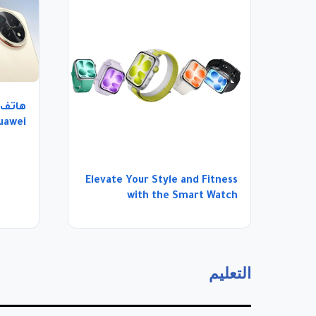
هاتف ذ
الأداء
Elevate Your Style and Fitness
with the Smart Watch
Sapphire Glass
التعليم