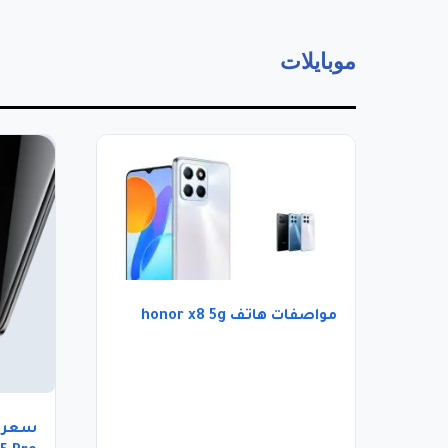
موبايلات
مواصفات هاتف honor x8 5g