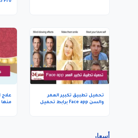
5 Pro تعرف عليها بالتفاصيل
تحميل تطبيق تكبير العمر
علاج ا
والسن Face app برابط تحميل
منها
مباشر
أسعار