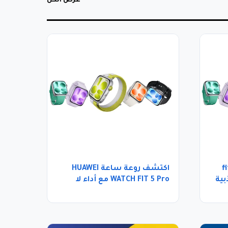
عرض الكل
اوي fit 5
اكتشف روعة ساعة HUAWEI
ذبية
WATCH FIT 5 Pro مع أداء لا
مثيل له