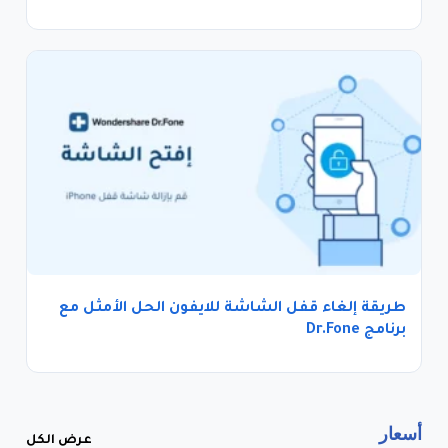
طريقة إلغاء قفل الشاشة للايفون الحل الأمثل مع
برنامج Dr.Fone
أسعار
عرض الكل