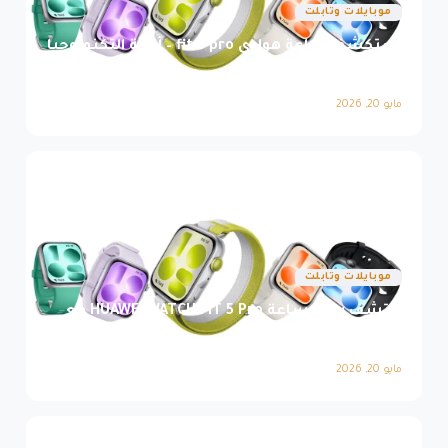
موبايلات وتابلت
استكشف ساعة هواوي fit 5 pro – أناقة التكنولوجيا
وجاذبية الأداء
مايو 20, 2026
موبايلات وتابلت
اكتشف روعة ساعة HUAWEI WATCH FIT 5 Pro مع
أداء لا مثيل له
مايو 20, 2026