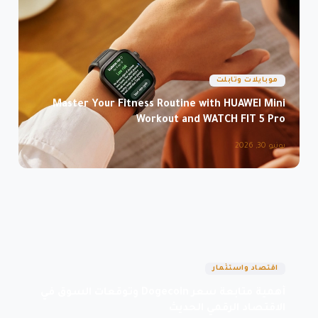
موبايلات وتابلت
Master Your Fitness Routine with HUAWEI Mini
Workout and WATCH FIT 5 Pro
يونيو 30, 2026
اقتصاد واستثمار
أهمية متابعة سعر Dogecoin وتوقعات السوق في
الاقتصاد الرقمي الحديث