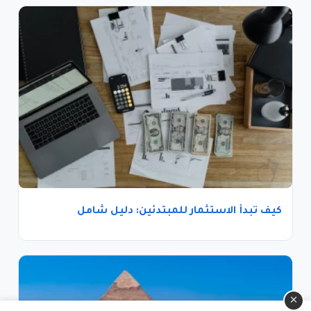
كيف تبدأ الاستثمار للمبتدئين: دليل شامل
×