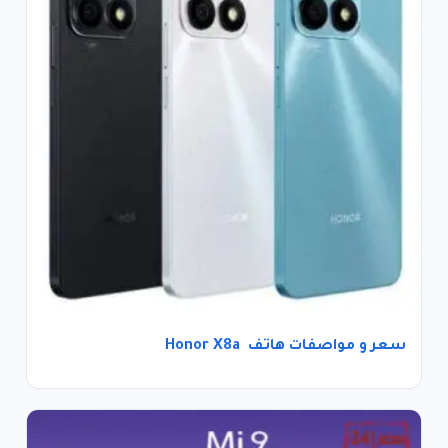
سعر و مواصفات هاتف Honor X8a