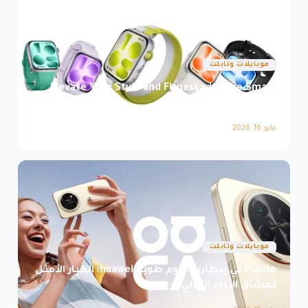
موبايلات وتابلت
Elevate Your Style and Fitness with the Smart
Watch Sapphire Glass
مايو 16, 2026
موبايلات وتابلت
هاتف ذكي ببطارية تدوم طويلاً huawei: الخيار الأمثل
لعشاق الأداء العالي