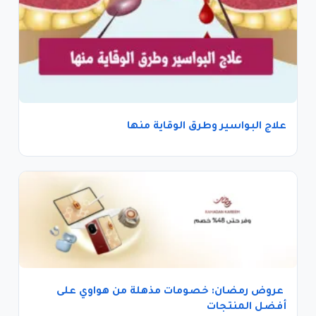
علاج البواسير وطرق الوقاية منها
عروض رمضان: خصومات مذهلة من هواوي على
أفضل المنتجات