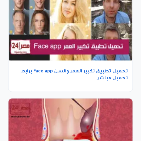
تحميل تطبيق تكبير العمر والسن Face app برابط
تحميل مباشر