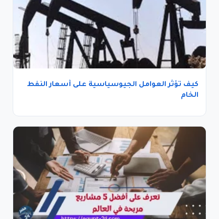
كيف تؤثر العوامل الجيوسياسية على أسعار النفط
الخام